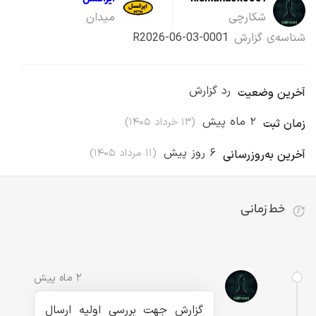
niemand0x0001
ایرانسل
شکارچی
میدان
شناسه‌ی گزارش
R2026-06-03-0001
رد گزارش
آخرین وضعیت
۲ ماه پیش
(
۱۳ خرداد ۱۴۰۵
)
زمان ثبت
۶ روز پیش
(
۱۱ مرداد ۱۴۰۵
)
آخرین به‌روزرسانی
خط زمانی
تا کنون ۱۲ رویداد برای این گزارش ثبت شده است
۲ ماه پیش
گزارش جهت بررسی اولیه ارسال