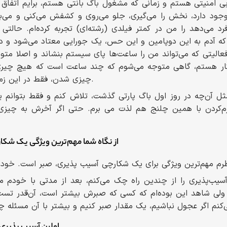
ی امنیتی هستم و زمانی که مشغول باگ بانتی هستم، برایم اتفاق مش
جود دارد، نخش را می‌گیری، جلو می‌روی و کشفش می‌کنی و می‌
 فرد می‌دهد را من در کمتر فیلدی (رشته‌ای) تجربه کرده‌ام. حالت
 آدم به این دوپامین و این حس، یک جورایی معتاد می‌شود و دو
عالیتی که می‌تواند من را ساعت‌ها پای سیستم بنشاند و اصلا مت
ر هستم، گاهی متوجه می‌شوم که چند ساعت است که هیچ چیری نخ
چیزی شدن، فقط در این زمینه برای من اتفاق می‌افتد.
ثل آن‌چه در روز اول باگ پارتی گذشت، تلاش کنم و فقط بتوانم ی
م‌کردن با همین چلنج هم لذت می برم. حتی اگر آخرش به چیزی
_ از نگاه شما مهم‌ترین ویژگی یک ش
ب‌پذیری را از چندین راه چک می‌کنم، بعد از مدتی با خودم می‌
ولی شاهد این بوده‌ام که کسی که صبرش بیشتر است، آن‌قدر تست 