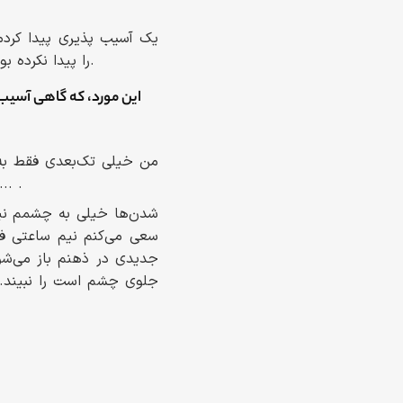
یک آسیب پذیری پیدا کردم 
توسط شرکت‌های مختلف، کسی این Hidden file را پیدا نکرده بود. خب طبیعتا از کشفش خوشحال هم شدم.
من خیلی تک‌بعدی فقط به 
دارم و چنین حس‌و‌حالی را تجربه می‌کنم، به فعالیت‌های دیگری هم می‌پردازم؛
سعی می‌کنم نیم ساعتی فا
جدیدی در ذهنم باز می‌ش
جلوی چشم است را نبیند. ف