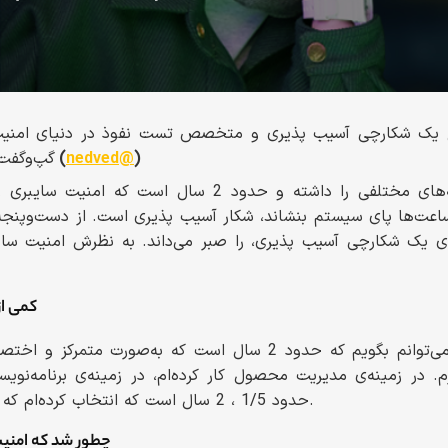
غ یک شکارچی آسیب پذیری و متخصص تست نفوذ در دنیای امنیت سا
)
nedved@
ندا (
گپ‌وگفت
ندا تجربه‌ی کاری در زمینه‌های مختلفی را داشته و حدود 2 سا
ا ساعت‌ها پای سیستم بنشاند، شکار آسیب پذیری است. از دست‌وپنجه 
رای یک شکارچی آسیب پذیری، را صبر می‌داند. به نظرش امنیت سایب
_ کمی 
من متولد هفتاد هستم. می‌توانم بگویم که حدود 2 سال است که به‌
م. در زمینه‌ی مدیریت محصول کار کرده‌ام، در زمینه‌ی برنامه‌نویسی
حدود 1/5 ، 2 سال است که انتخاب کرده‌ام که سمت امنیت سایبری باشم.
_ چطور شد که امنی