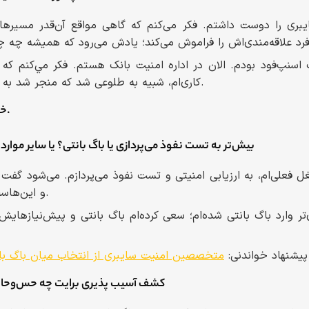
یبری را دوست داشتم. فکر می‌کنم که گاهی مواقع آن‌قدر مسیر
اسنپ‌فود بودم. الان در اداره امنیت بانک هستم. فكر مي‌كنم كه
کاری‌ام، شبیه به طلوعی شد که منجر شد به سمت امنیت سایبری بیایم.
_ خوشحالیم که این‌طور بوده.
_ بیش‌تر به تست نفوذ می‌پردازی یا باگ بانتی؟ یا سایر موارد
علی‌ام، به ارزیابی امنیتی و تست نفوذ می‌پردازم. می‌شود گفت که 
چک‌لیست‌های OWASP و این‌هاست.
دی‌تر وارد باگ بانتی شده‌ام؛ سعی کرده‌ام باگ بانتی و پیش‌نیازهای
پیشنهاد خواندنی:
متخصصین امنیت سایبری از انتخاب میان باگ بان
_ کشف آسیب پذیری برایت چه حس‌وحال