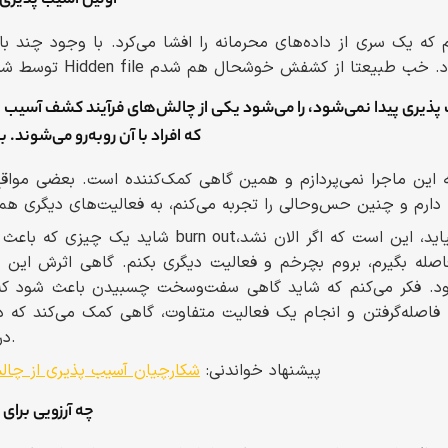
_ اولین آسیب پذیری
که یک سری از داده‌های محرمانه را افشا می‌کرد. با وجود چند 
که افراد با آن روبه‌رو می‌شوند
این ماجرا نمی‌پردازم و همین گاهی کمک‌کننده است. بعضی مواقع
 شغلم، ورزش و ... .
شاید یک چیزی که باعث ‌می‌شود که آن سختی‌ها و rn out
صله بگیرم، بروم بچرخم و فعالیت دیگری بکنم. گاهی اثرش این 
ود. فکر می‌کنم که شاید گاهی سفت‌وسخت چسبیدن باعث شود که 
اصله‌گرفتن و انجام یک فعالیت متفاوت، گاهی کمک می‌کند که ذه
دریچه‌های مختلفی نگاه کنی.
پیشنهاد خواندنی:
شکارچیان آسیب پذیری از چالش
_ چه آرزویی برا