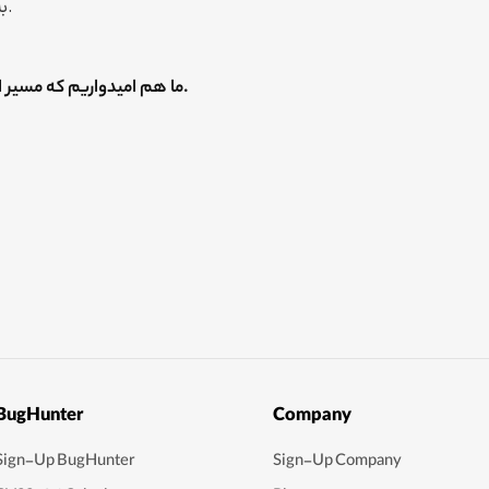
به نظرم امنیت سایبری، هرچند کند، اما دارد مسیرش را پیدا می‌کند، جا می‌افتد و خوب می‌شود.
_ ما هم امیدواریم که مسیر امنیت سایبری روبه‌رشد باشد. ممنون که وقتت را در اختیار ما قرار دادی و همراهمان بودی، ندا عزیز.
BugHunter
Company
Sign-Up BugHunter
Sign-Up Company