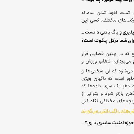
‌ای که پیدا کردی، چه بود؟
بار تست نفوذ شدن سامانه
_ این مورد، که گاهی آسیب پذیری پیدا نمی‌شود، را می‌شود یکی از چالش‌های فرآیند کشف آسیب پذیری و باگ بانتی دانست
. برای شما درکل چگونه است؟
 که در چنین فضایی قرار
buشدن‌ها خیلی به چشمم نیاید، این است که اگر الان نشد،
طور است که ناگهان ویژن
مغز یک سری داده‌ها که
ن بازتر شود و بتوانی از
‌های باگ بانتی می‌گویند
ی حوزه امنیت سایبری داری؟