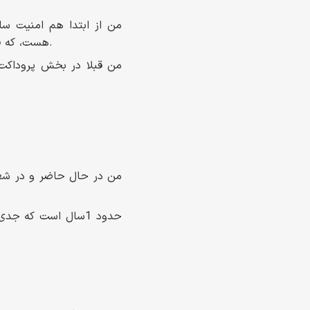
من از ابتدا هم امنیت سا
هست، که فرد علاقه‌مندی‌اش را فراموش می‌کند؛ یادش می‌رود که همیشه چه چیزی را دوست داشته است.
من قبلا در بخش پروداکت 
من در حال حاضر و در شغل ف
حدود 1سال است که ج