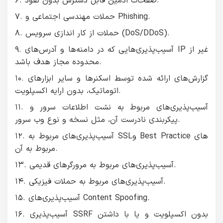
۶. صفحات ادمین قابل دسترس بدون نفوذ.
۷. حملات مهندسی اجتماعی و Phishing.
۸. حملات از كار اندازی سرویس (DoS/DDoS).
۹. آسيب‌پذيری‌هایی که در دامنه‌ها و آدرس‌های IP غير از
محدوده‌ مجاز هدف باشد.
۱۰. گزارش‌های ارائه شده توسط اسکنر‌ها و سایر ابزار‌های
اتوماتیک، بدون ارایه اکسپلویت.
۱۱. آسیب‌پذیری‌های مربوط به نشت اطلاعات سرور و
پیکربندی نادرست آن، مثل نسخه و نوع وب سرور.
۱۲. آسیب‌پذیری‌های مربوط به SSLو Best Practice های‌
مربوط به آن.
۱۳. آسیب‌پذیری‌های مربوط به مرورگرهای قدیمی.
۱۴. آسیب‌پذیری‌های مربوط به حملات فیزیکی.
۱۵. آسیب‌پذیری‌های Content Spoofing.
۱۶. آسیب‌پذیری‌ SSRF بدون اکسپلویت و یا با داشتن