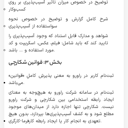
توضیح در خصوص میزان تاثیر آسیب‌پذیری بر روی
کسب‌وکار
شرح کامل گزارش و توضیح در خصوص نحوه‌
سواستفاده از آسیب‌پذیری
شواهد و مدارک قابل استناد که وجود آسیب‌پذیری را
تایید کند که باید شامل: فیلم، عکس، اسکریپت و کد
مورد استفاده و … باشد.
بخش ۳: قوانین شکارچی
ثبت‌نام کاربر در راورو به معنی پذیرشِ کاملِ «قوانین»
می‌باشد.
ثبت‌نام در سامانه شرکت راورو به هیچ‌وجه به معنای
ایجاد رابطه استخدامی بین شکارچی و شرکت راورو
نیست. شکارچی تنها اجازه دارد از میدان‌های موجود
مطلع شود و به کشف آسیب‌پذیری‌ها بپردازد، بدون هیچ
تعهدی به انجام کار یا ایجاد رابطه کارفرما-کارگری.