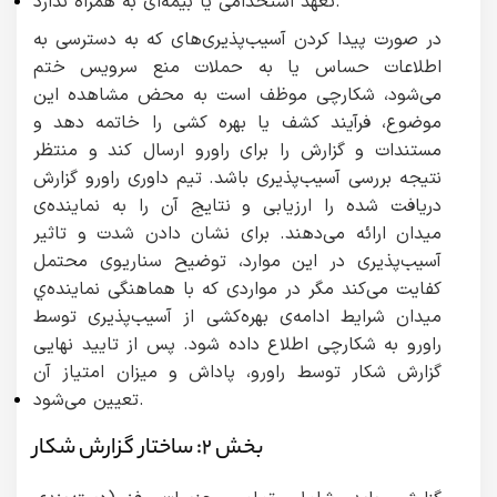
تعهد استخدامی یا بیمه‌ای به همراه ندارد.
در صورت پیدا کردن آسیب‌پذیری‌های که به دسترسی به
اطلاعات حساس یا به حملات منع سرویس ختم
می‌شود، شکارچی موظف است به محض مشاهده این
موضوع، فرآیند کشف یا بهره کشی را خاتمه دهد و
مستندات و گزارش را برای راورو ارسال کند و منتظر
نتیجه بررسی آسیب‌پذیری باشد. تیم داوری راورو گزارش
دریافت شده را ارزیابی و نتایج آن را به نماینده‌ی
میدان‌ ارائه می‌دهند. برای نشان دادن شدت و تاثیر
آسیب‌پذیری در این موارد، توضیح سناریو‌ی محتمل
کفایت می‌کند مگر در مواردی که با هماهنگی نماینده‌ي
میدان شرایط ادامه‌ی بهره‌کشی از آسیب‌پذیری توسط
راورو به شکارچی اطلاع داده شود. پس از تایید نهایی
گزارش شکار توسط راورو، پاداش و میزان امتیاز آن
تعیین می‌شود.
بخش ۲: ساختار گزارش شکار