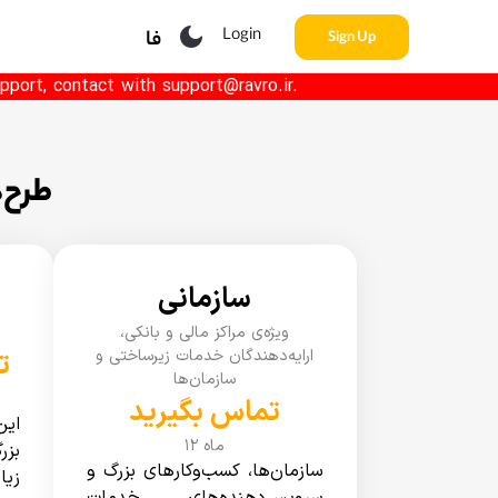
Login
فا
Sign Up
pport, contact with support@ravro.ir.
طرح‌
سازمانی
ویژه‌ی مراکز مالی و بانکی،
ارایه‌دهندگان خدمات زیرساختی و
۰۰۰
سازمان‌ها
تماس بگیرید
این
۱۲ ماه
بزر
سازمان‌ها، کسب‌وکارهای بزرگ و
زی