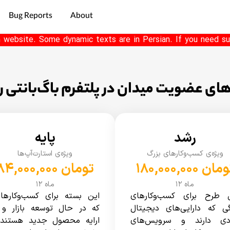
Bug Reports
About
h website. Some dynamic texts are in Persian. If you need su
های عضویت میدان در پلتفرم باگ‌بانتی را
رشد
پایه
ویژه‌ی کسب‌وکارهای بزرگ
ویژه‌ی استارت‌آپ‌ها
۱۸۰,۰۰۰, تومان
۸۴,۰۰۰,۰۰۰ تومان
۱۲ ماه
۱۲ ماه
 طرح برای کسب‌وکارهای
این بسته برای کسب‌وکارها
گی که دارایی‌های دیجیتال
که در حال توسعه بازار و 
ادی دارند و سرویس‌های
ارایه محصول جدید هستند