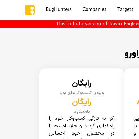
BugHunters
Companies
Targets
This is beta version of Ravro Englis
ورو
رایگان
ویژه‌ی کسب‌وکارهای نوپا
رایگان
نامحدود
یی
اگر به تازگی کسب‌وکار خود را
یا
راه‌اندازی کردید و خلاء امنیت را
 و
در محصول خود احساس