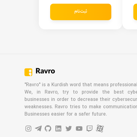
ثبت‌نام
Ravro
"Ravro" is a Kurdish word that means professional
We, in Ravro, try to provide the best cyber
businesses in order to decrease their cybersecur
weaknesses. Ravro tries to make communicatio
Businesses easier for a safer future.