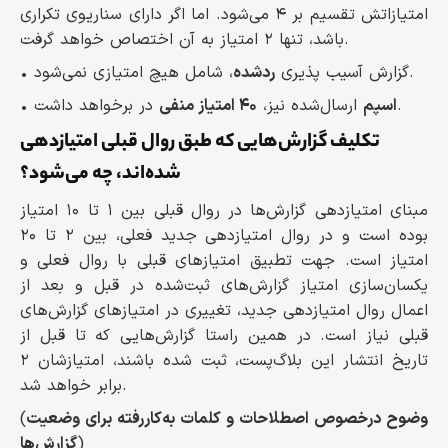
امتیازاتش تقسیم بر ۴ می‌شود. اما اگر دارای سناریوی تکراری
باشد، تنها ۲ امتیاز به آن اختصاص خواهد گرفت.
، شامل هیچ امتیازی نمی‌شود.
• گزارش آسیب پذیری
ردشده
در برخواهد داشت.
اسپم
ارسال‌شده نیز،
۴۰ امتیاز منفی
•
تکلیف گزارش‌هایی که طبق روال قبلی امتیازدهی
شده‌اند، چه می‌شود؟
مبنای امتیازدهی گزارش‌ها در روال قبلی بین ۱ تا ۱۰ امتیاز
بوده است و در روال امتیازدهی جدید فعلی، بین ۲ تا ۲۰
امتیاز است. جهت تطبیق امتیازهای قبلی با روال فعلی و
یکسان‌سازی امتیاز گزارش‌های ثبت‌شده در قبل و بعد از
اعمال روال امتیازدهی جدید، تغییری در امتیازهای گزارش‌های
قبلی نیاز است. در همین راستا گزارش‌هایی که تا قبل از
تاریخ انتشار این بلاگ‌پست، ثبت شده باشند، امتیازشان ۲
برابر خواهد شد.
وضوح درخصوص اصطلاحات و کلمات به‌کاررفته برای وضعیت
(
)
گزارش‌ها