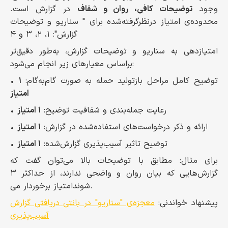
وجود
توضیحات کافی، روان و شفاف
در گزارش است.
محدوده‌ی امتیاز درنظرگرفته‌شده برای " سناریو و توضیحات
گزارش": ۱، ۲، ۳ و ۴
امتیازدهی به سناریو و توضیحات گزارش، به‌طور دقیق‌تر
براساس معیارهای زیر انجام می‌شود:
• توضیح کامل مراحل بازتولید حمله به صورت گام‌به‌گام:
۱
امتیاز
• رعایت جمله‌بندی و شفافیت توضیح:
۱ امتیاز
• ارائه و ذکر درخواست‌های استفاده‌شده در گزارش:
۱ امتیاز
• توضیح تاثیر آسیب‌پذیری گزارش‌شده:
۱ امتیاز
برای مثال: مطابق با توضیحات بالا می‌توان گفت که
گزارش‌هایی که بیان روان و واضحی ندارند، از حداکثر ۳
امتیاز برخوردار می‎‌شوند.
پیشنهاد خواندنی:
معجزه‌ی "سناریو" در بانتی دریافتی گزارش
آسیب‌پذیری