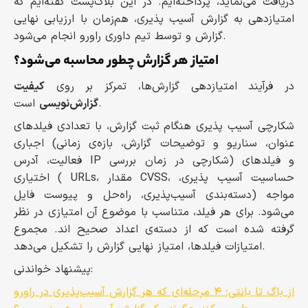
دریافت می‌نماید، پرداخته‌ایم. در این بلاگ‌پست گفته‌ایم که
امتیازدهی به گزارش آسیب پذیری، هم‌زمان با ارزیابی نهایی
گزارش و توسط تیم داوری راورو انجام می‌شود.
امتیاز هر گزارش چطور محاسبه می‌شود؟
در فرآیند امتیازدهی گزارش‌ها، تمرکز بر روی
کیفیت
است.
گزارش‌نویسی
شکارچی آسیب پذیری هنگام ثبت گزارش، با تعدادی فیلدهای
اجباری (عنوان، سناریو و توضیحات گزارش، بازه‌ی زمانی
فعالیت، آدرس IP شکارچی در زمان بررسی) و فیلدهای
اختیاری ( URLs، مقدار CVSS، حساسیت آسیب پذیری،
دسته‌بندی آسیب‌پذیری، راه‌حل و پیوست فایل) مواجه
می‌شود. برای هر فیلد، متناسب با موضوع آن امتیازی در نظر
گرفته شده است که از دسته‌ی اعداد صحیح اند. مجموع
امتیازات فیلدها، امتیاز نهایی گزارش را تشکیل می‌دهد.
پیشنهاد خواندنی:
از باگ تا بانتی؛ ۴ مرحله‌ای که هر گزارش آسیب‌پذیری در راورو