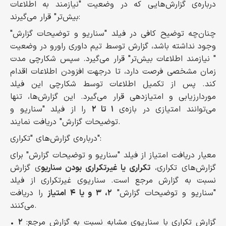
درباره‌ی گزارش‌هایی که در وضعیت "نیازمند به اطلاعات
بیش‌تر" قرار می‌گیرند:
چنان‌چه توضیح کافی در فیلد "سناریو و توضیحات گزارش"
وجود نداشته باشد، گزارش توسط تیم داوری راورو در وضعیت
" نیازمند اطلاعات بیش‌تر" قرار می‌گیرد. سپس شکارچی مدت
زمان مشخصی فرصت دارد، تا درجهت افزودن اطلاعات اقدام
کند. پس از تکمیل اطلاعات توسط شکارچی این فیلد
موردارزیابی و امتیازدهی قرار می‌گیرد. این گزارش‌ها، تنها
می‌توانند امتیازی در بازه‌ی
۱ تا ۲
را از فیلد "سناریو و
توضیحات گزارش" دریافت نمایند.
درباره‌ی گزارش‌های "تکراری":
معیار دریافت امتیاز از فیلد "سناریو و توضیحات گزارش" برای
گزارش‌های تکراری،
تکراری یا غیرتکراری بودن سناریو
ی گزارش
نسبت به گزارش مرجع است. سناریوی غیرتکراری از فیلد
"سناریو و توضیحات گزارش"
۲، ۳ و یا ۴ امتیاز
را دریافت
می‌کنند.
• گزارش تکراری با سناریوی مشابه نسبت به گزارش مرجع:
۲