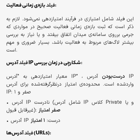
:
فیلد
بازه‌ی زمانی فعالیت
این فیلد شامل امتیازی در فرآیند امتیازدهی نمی‌شود. لازم به
ذکر است که ثبت بازه‌ی زمانی فعالیت صحیح در مواردی که
جرمی برروی سامانه‌ی میدان اتفاق بیفتد و یا نیاز به بررسی
بیشتر لاگ‌های مربوط به فعالیت باشد، بسیار ضروری و مهم
است.
:
آدرس IP شکارچی در زمان بررسی
فیلد
درست‌بودن
آدرس IP
معیار امتیازدهی به "آدرس IP" ،
واردشده است. محدوده‌ی امتیاز درنظرگرفته‌شده برای آدرس
IP: صفر و ۱
• آدرس IP نادرست (شامل آدرس IP کلاس Private و یا
صفر امتیاز
غیرقابل قبول):
• آدرس IP درست:
۱ امتیاز
:
آدرس‌ها‌ (URLs)
فیلد