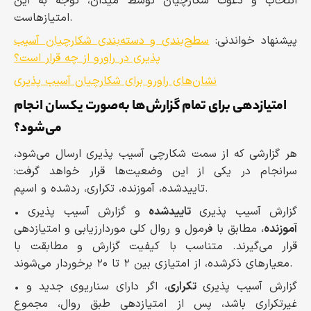
انتخاب و دعوت شکارچیان توسط میدان، توجه به این
امتیازهاست.
پیشنهاد خواندنی:
سطح‌بندی و دسته‌بندی شکارچیان آسیب‌
پذیری در راورو از چه قرار است؟
نشان‌های راورو برای شکارچیان آسیب پذیری
امتیازدهی برای تمام گزارش‌ها به‌صورت یکسان انجام
می‌شود؟
هر گزارشی که از سمت شکارچی آسیب پذیری ارسال می‌شود،
سرانجام در یکی از این وضعیت‌ها قرار خواهد گرفت:
تاییدشده، آموزنده، تکراری، ردشده و اسپم.
• گزارش آسیب پذیری
تاییدشده
و گزارش آسیب پذیری
آموزنده
، مطابق با فرمول و روال کلی موردارزیابی و امتیازدهی
قرار می‌گیرند. متناسب با کیفیت گزارش و مطابقت با
معیارهای ذکرشده، از امتیازی بین ۲ تا ۲۰ برخوردار می‌شوند.
• گزارش آسیب پذیری
تکراری
، اگر دارای سناریوی جدید و
غیرتکراری باشد، پس از امتیازدهی طبق روال، مجموع