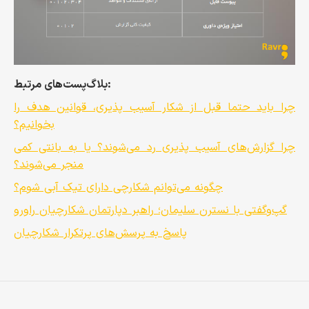
بلاگ‌پست‌های مرتبط:
چرا باید حتما قبل از شکار آسیب پذیری، قوانین هدف را
بخوانیم؟
چرا گزارش‌های آسیب پذیری رد می‌شوند؟ یا به بانتی کمی
منجر می‌شوند؟
چگونه می‌توانم شکارچی دارای تیک آبی شوم؟
گپ‌وگفتی با نسترن سلیمان؛ راهبر دپارتمان شکارچیان راورو
پاسخ به پرسش‌های پرتکرار شکارچیان