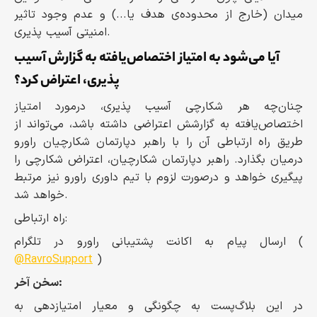
میدان (خارج از محدوده‌ی هدف یا...) و عدم وجود تاثیر
امنیتی آسیب پذیری.
آیا می‌شود به امتیاز اختصاص‌یافته به گزارش آسیب
پذیری، اعتراض کرد؟
چنان‌چه هر شکارچی آسیب پذیری، درمورد امتیاز
اختصاص‌یافته به گزارشش اعتراضی داشته باشد، می‌تواند از
طریق راه‌ ارتباطی آن را با راهبر دپارتمان شکارچیان راورو
درمیان بگذارد. راهبر دپارتمان شکارچیان، اعتراض شکارچی را
پیگیری خواهد و درصورت لزوم با تیم داوری راورو نیز مرتبط
خواهد شد.
راه‌ ارتباطی:
ارسال پیام به اکانت پشتیبانی راورو در تلگرام (
@RavroSupport
)
سخن آخر:
در این بلاگ‌پست به چگونگی و معیار امتیازدهی به