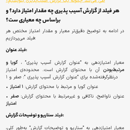
طی می‌کند چگونه یک گزارش آسیب‌پذیری بنویسیم؟
هر فیلد از گزارش آسیب پذیری چه مقدار امتیاز دارد؟ و
براساس چه معیاری ست؟
در ادامه به توضیح دقیق‌تر معیار و مقدار امتیاز مختص هر
فیلد می‌پردازیم:
:
فیلد
عنوان
معیار امتیازدهی به "عنوان گزارش آسیب پذیری" ،
گویا و
مرتبط‌بودن
آن با محتوای گزارش است. محدوده‌ی امتیاز
درنظرگرفته‌شده برای "عنوان گزارش آسیب پذیری ": صفر و ۱
• عنوان گویا و مرتبط با محتوای گزارش:
۱ امتیاز
• عنوان ناواضح، ناکافی و غیرمرتبط با محتوای گزارش:
صفر
امتیاز
:
فیلد
سناریو و توضیحات گزارش
معیار امتیازدهی به "سناریو و توضیحات گزارش" به‌طور کلی،