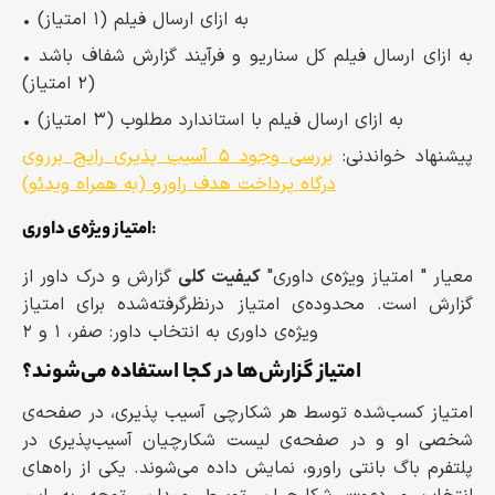
• به ازای ارسال فیلم (۱ امتیاز)
• به ازای ارسال فیلم کل سناریو و فرآیند گزارش شفاف باشد
(۲ امتیاز)
• به ازای ارسال فیلم با استاندارد مطلوب (۳ امتیاز)
پیشنهاد خواندنی:
بررسی وجود ۵ آسیب پذیری رایج برروی
درگاه پرداخت هدف راورو (به همراه ویدئو)
:
امتیاز ویژه‌ی داوری
معیار " امتیاز ویژه‌ی داوری"
کیفیت کلی
گزارش و درک داور از
گزارش است. محدوده‌ی امتیاز درنظرگرفته‌شده برای امتیاز
ویژه‌ی داوری به انتخاب داور: صفر، ۱ و ۲
امتیاز گزارش‌ها در کجا استفاده می‌شوند؟
امتیاز کسب‌شده توسط هر شکارچی آسیب پذیری، در صفحه‌ی
شخصی او و در صفحه‌ی لیست شکارچیان آسیب‌پذیری در
پلتفرم باگ بانتی راورو، نمایش داده می‌شوند. یکی از راه‌های