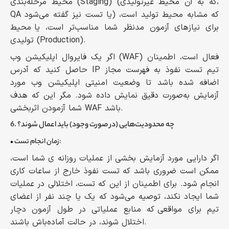
محیط مرحله‌بندی (Staging) (که به آن محیط غیرتولیدی،
QA یا تست نیز گفته می‌شود) که مشابه محیط تولید است،
برای نیازهای آزمون مدنظر شما مناسب‌تر است، یا محیط
تولیدی (Production).
اگر یک فایروال اپلیکیشن وب (WAF) فعال است، اطمینان
حاصل کنید که آدرس IP تیم تست نفوذ به فهرست مجاز
اضافه شده باشد تا وضعیت امنیتی اپلیکیشن وب مورد
آزمایش به‌صورت دقیق نمایش داده شود. مگر این که هدف
شما آزمودن اثربخشی WAF باشد.
6. چه محدودیت‌هایی (در صورت وجود) باید اعمال شوند؟
• زمان انجام تست:
اگر دارایی مورد آزمایش بخشی از عملیات روزانه ی شما است،
ممکن است ضروری باشد که تست نفوذ خارج از ساعات کاری
انجام شود. برای اطمینان از این که تست، اختلالی در عملیات
شما ایجاد نکند، توصیه می‌شود که یک یا چند نفر از اعضای
تیم برای مواقعی که منابع عملیاتی در طول آزمون دچار
اختلال شوند، در حالت آماده‌باش باشند.