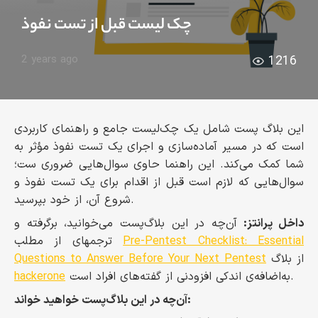
چک لیست قبل از تست نفوذ
2 years ago
1216
این بلاگ پست شامل یک چک‌لیست جامع و راهنمای کاربردی
است که در مسیر آماده‌سازی و اجرای یک تست نفوذ مؤثر به
شما کمک می‌کند. این راهنما حاوی سوال‌هایی ضروری ست؛
سوال‌هایی که لازم است قبل از اقدام برای یک تست نفوذ و
شروع آن، از خود بپرسید.
داخل پرانتز:
آن‌چه در این بلاگ‌پست می‌خوانید، برگرفته و
Pre-Pentest Checklist: Essential
ترجمه‍ای از مطلب
از بلاگ
Questions to Answer Before Your Next Pentest
به‌اضافه‌ی اندکی افزودنی از گفته‌های افراد است.
hackerone
آن‌چه در این بلاگ‌پست خواهید خواند: