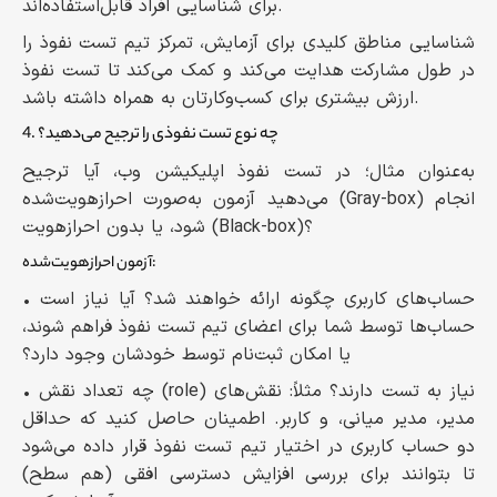
برای شناسایی افراد قابل‌استفاده‌اند.
شناسایی مناطق کلیدی برای آزمایش، تمرکز تیم تست نفوذ را
در طول مشارکت هدایت می‌کند و کمک می‌کند تا تست نفوذ
ارزش بیشتری برای کسب‌وکارتان به همراه داشته باشد.
4. چه نوع تست نفوذی را ترجیح می‌دهید؟
به‌عنوان مثال؛ در تست نفوذ اپلیکیشن وب، آیا ترجیح
می‌دهید آزمون به‌صورت احرازهویت‌شده (Gray-box) انجام
شود، یا بدون احرازهویت (Black-box)؟
آزمون احرازهویت‌شده:
• حساب‌های کاربری چگونه ارائه خواهند شد؟ آیا نیاز است
حساب‌ها توسط شما برای اعضای تیم تست نفوذ فراهم شوند،
یا امکان ثبت‌نام توسط خودشان وجود دارد؟
• چه تعداد نقش (role) نیاز به تست دارند؟ مثلاً: نقش‌های
مدیر، مدیر میانی، و کاربر. اطمینان حاصل کنید که حداقل
دو حساب کاربری در اختیار تیم تست نفوذ قرار داده می‌شود
تا بتوانند برای بررسی افزایش دسترسی افقی (هم سطح)