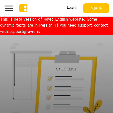
Login
Sign Up
This is beta version of Ravro English website. Some
dynamic texts are in Persian. If you need support, contact
with support@ravro.ir.