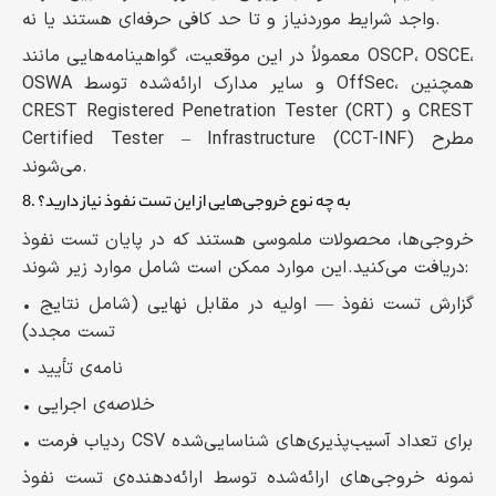
واجد شرایط موردنیاز و تا حد کافی حرفه‌ای هستند یا نه.
معمولاً در این موقعیت، گواهینامه‌هایی مانند OSCP، OSCE،
OSWA و سایر مدارک ارائه‌شده توسط OffSec، همچنین
CREST Registered Penetration Tester (CRT) و CREST
Certified Tester – Infrastructure (CCT-INF) مطرح
می‌شوند.
8. به چه نوع خروجی‌هایی از این تست نفوذ نیاز دارید؟
خروجی‌ها، محصولات ملموسی هستند که در پایان تست نفوذ
دریافت می‌کنید. این موارد ممکن است شامل موارد زیر شوند:
• گزارش تست نفوذ — اولیه در مقابل نهایی (شامل نتایج
تست مجدد)
• نامه‌ی تأیید
• خلاصه‌ی اجرایی
• ردیاب فرمت CSV برای تعداد آسیب‌پذیری‌های شناسایی‌شده
نمونه خروجی‌های ارائه‌شده توسط ارائه‌دهنده‌ی تست نفوذ