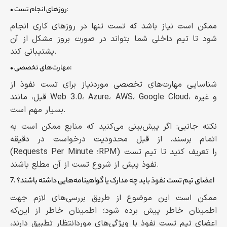
• روزهای انجام تست:
ممکن است نیاز باشد که تست تنها در روزهای کاری انجام
شود تا تیم داخلی شما بتواند در صورت بروز مشکل از آن
پشتیبانی کند.
• مهارت‌های تخصصی:
شناسایی مهارت‌های تخصصی موردنیاز برای تست نفوذ از
قبل، مانند Web 3.0، Azure، AWS، Google Cloud، و غیره
بسیار مهم است.
نکته جانبی: اگر پیش‌بینی می‌کنید که منابع ممکن است به
اتمام برسند، از قبل محدودیت درخواست‌ در دقیقه
(Requests Per Minute ؛RPM) را تعریف کنید تا تیم تست
نفوذ پیش از شروع تست از آن مطلع باشند.
7. اعضای تیم تست نفوذ باید چه مدارک یا گواهینامه‌هایی داشته باشند؟
ممکن است این موضوع از طریق بررسی‌های لازم جهت
اطمینان خاطر پیش برده شود؛ اطمینان خاطر از این‌که
اعضای تیم تست نفوذ با ویژگی‌های موردانتظار تطبیق دارند،