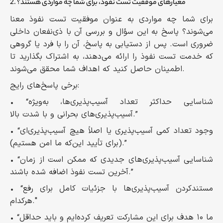
2. معیارهای موفقیت تست نفوذ، برای شما چه مواردی هستند؟
برای شما چه مواردی به عنوان موفقیت تست نفوذ معنا
می‌شوند؟ پاسخ به این سؤال و بررسی آن با ذی‌نفعان داخلی
ضروری است. پس از دستیابی به پاسخ، آن را با فرد یا گروهی
که خدمت تست نفوذ را ارائه می‌دهند، به اشتراک بگذارید تا
اطمینان حاصل کنید که اهداف شما محقق می‌شوند.
برخی پاسخ‌های رایج:
• “شناسایی حداکثر تعداد آسیب‌پذیری‌ها، به‌ویژه
آسیب‌پذیری‌های بحرانی و با شدت بالا.”
• “وجود تعداد کمی آسیب‌پذیری‌ یا اصلاً هیچ آسیب‌پذیری‌ای
(برای تأیید این‌که ما امن هستیم).”
• “شناسایی آسیب‌پذیری‌های جدیدی که ممکن است از زمان
آخرین تست نفوذ اضافه شده باشند.”
• “مستندکردن آسیب‌پذیری‌ها با جزئیات کامل برای رفع
هرکدام."
• “ما ۱۰ هدف برای این مشارکت تعریف کرده‌ایم و باید حداقل