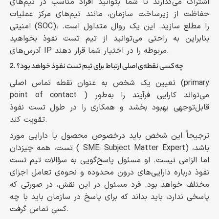
اشتراک می‌گذارند تا شما بتوانید افراد مناسب در تیم‌های
حفاظت از زیرساخت سازمان، مانند تیم‌های مرکز عملیات
امنیتی (SOC)، را مطلع سازید. این یک روال متداول است.
بنابراین به راحتی می‌توانید از تیم تست نفوذ بخواهید
آدرس‌های IP مربوطه را در اختیار شما قرار دهند.
2. چه کسی نقطه‌ی اصلی ارتباط برای تیم تست نفوذ خواهد بود؟
تعیین یک شخص به عنوان نقطه تماس اصلی (primary
point of contact ) می‌تواند کارایی فرآیند را به‌طور
قابل‌توجهی بهبود بخشد و همکاری را در طول تست نفوذ
تقویت کند.
ترجیحاً این شخص باید درخصوص محصول یا دارایی مورد
تست، همه چیزدان ( SME: Subject Matter Expert) باشد،
اما الزامی نیست. او مسئول پاسخ‌گویی به سؤالات تیم تست
نفوذ درباره دارایی‌های درون محدوده و نحوه‌ی تعامل اجزای
مختلف خواهد بود. فرد مسئول در این نقش، در صورتی که
پاسخی ندارد، باید بداند که برای پاسخ در سازمان باید با چه
کسی تماس گرفت.