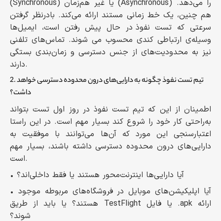
(Synchronous) یا غیر هم‌زمان (Asynchronous) را می‌دهد.
هم چنین، یک خط زمانی مستند ارائه می‌کند. بادرنظر گرفتن
سرعتی که تست نفوذ در حال پیش رفتن است، ایمیل‌ها
وسیله‌ی ارتباطی کندی محسوب می شوند. تماس‌های تلفنی
نیز به محدودیت‌های از جنس دسترسی و زمان‌بندی بستگی
دارند.
2. تیم تست نفوذ چگونه به دارایی‌های درون محدوده دسترسی خواهد
داشت؟
اطمینان از این که تیم تست نفوذ در روز اول تست بتواند
به‌راحتی کار خود را شروع کند بسیار مهم است. در این راستا
اعتبارسنجی این مورد که آن‌ها می‌توانند با موفقیت به
دارایی‌های درون محدوده دسترسی داشته باشند، بسیار مهم
است.
• آیا دارایی‌ها اینترنت‌محور هستند یا فقط داخلی‌اند؟
• آیا اپلیکیشن‌های موبایل در فروشگاه‌های مربوطه موجود
هستند؟ یا باید از طریق TestFlight یا فایل .apk ارائه
شوند؟