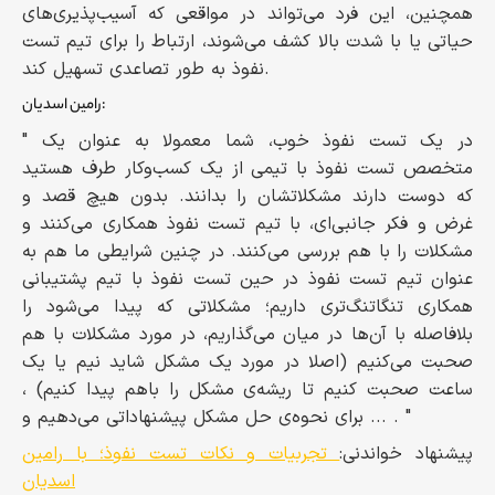
همچنین، این فرد می‌تواند در مواقعی که آسیب‌پذیری‌های
حیاتی یا با شدت بالا کشف می‌شوند، ارتباط را برای تیم تست
نفوذ به طور تصاعدی تسهیل کند.
رامین اسدیان:
" در یک تست نفوذ خوب، شما معمولا به عنوان یک
متخصص تست نفوذ با تیمی از یک کسب‌وکار طرف هستید
که دوست دارند مشکلاتشان را بدانند. بدون هیچ قصد و
غرض و فکر جانبی‌ای، با تیم تست نفوذ همکاری می‌کنند و
مشکلات را با هم بررسی می‌کنند. در چنین شرایطی ما هم به
عنوان تیم تست نفوذ در حین تست نفوذ با تیم پشتیبانی
همکاری تنگاتنگ‌تری داریم؛ مشکلاتی که پیدا می‌شود را
بلافاصله با آن‌ها در میان می‌گذاریم، در مورد مشکلات با هم
صحبت می‌کنیم (اصلا در مورد یک مشکل شاید نیم یا یک
ساعت صحبت کنیم تا ریشه‌ی مشکل را باهم پیدا کنیم) ،
برای نحوه‌ی حل مشکل پیشنهاداتی می‌دهیم و ... . "
پیشنهاد خواندنی:
تجربیات و نکات تست نفوذ؛ با رامین
اسدیان