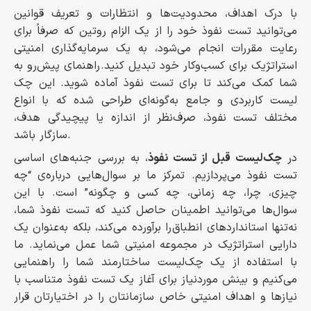
با درک اهداف، محدودیت‌ها و انتظارات و تعریف قوانین
می‌توانید تست نفوذ خود را از یک الزام روتین که صرفاً برای
رعایت مقررات انجام می‌شود، به یک سرمایه‌گذاری امنیتی
استراتژیک برای کسب‌وکار خود تبدیل کنید. راهنمای پیش‌رو به
شما کمک می‌کند تا برای تست نفوذ آماده شوید. این چک
لیست کاربردی و جامع به‌گونه‌ای طراحی شده که با انواع
مختلف تست نفوذ، صرف‌نظر از اندازه یا پیچیدگی هدف،
سازگار باشد.
در
چک‌لیست قبل از تست نفوذ
، به بررسی جنبه‌های اساسی
تست نفوذ می‌پردازیم. تمرکز ما بر سوال‌هایی درباره‌ی “چه
چیزی، چرا، چه زمانی، چه کسی و چگونه” است. با این
سوال‌ها می‌توانید اطمینان حاصل کنید که تست نفوذ شما،
نه‌تنها استانداردهای انطباق را برآورده می‌کند، بلکه به‌عنوان یک
دارایی استراتژیک در مجموعه‌ امنیتی شما عمل می‌نماید. ما
با استفاده از یک چک‌لیست ساختارمند شما را راهنمایی
می‌کنیم و بینش موردنیاز برای آغاز یک تست نفوذ متناسب با
نیازها و اهداف امنیتی خاص سازمانتان را در اختیارتان قرار