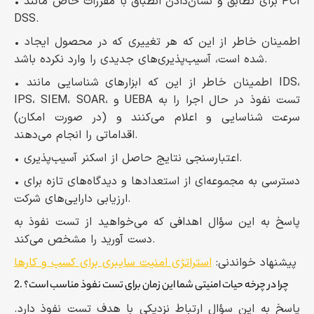
• برای تطابق و نشان‌دادن انطباق با مقررات خاص مانند PCI
DSS.
• اطمینان خاطر از این که هر تغییری که در محصول ایجاد
شده است، آسیب‌پذیری‌های جدیدی را وارد نکرده باشد.
• اطمینان خاطر از این که ابزارهای شناسایی مانند IDS،
IPS، SIEM، SOAR، و UEBA تست نفوذ در حال اجرا را به
سرعت شناسایی و اعلام می‌کنند و (در صورت امکان)
اقداماتی را انجام می‌دهند.
• اعتبارسنجی نتایج حاصل از اسکنر آسیب‌پذیری.
• دسترسی به مجموعه‌ای از استعدادها و دیدگاه‌های تازه برای
ارزیابی دارایی‌های شرکت.
پاسخ به این سؤال اهدافی که می‌خواهید از تست نفوذ به
دست آورید را مشخص می‌کند.
پیشنهاد خواندنی:
استراتژی امنیت سایبری برای کسب و کارها
2. چرا در چرخه حیات امنیتی شما این زمان برای تست نفوذ مناسب است؟
پاسخ به این سؤال ارتباط نزدیکی با هدف تست نفوذ دارد.