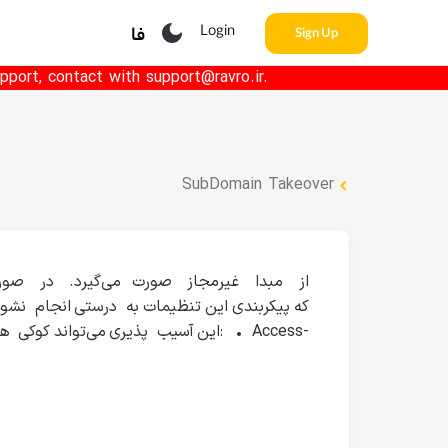
Login
فا
Sign Up
pport, contact with support@ravro.ir.
SubDomain Takeover
که پیکربندی این تنظیمات به درستی انجام نشو
این آسیب پذیری می‌تواند کوکی ها و 