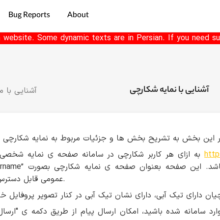
Bug Reports
About
h website. Some dynamic texts are in Persian. If you need su
آشنایی با نمایه شکارچی
آشنایی با م
http
به ازای هر کاربر شکارچی در سامانه صفحه ی نمایه شخصی به آدرس
عمومی قابل دسترس می‌باشد.
رد سامانه شده باشید، امکان ارسال پیام از طریق دکمه ی "ارسال 