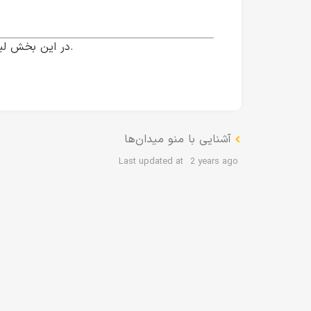
در این بخش لیست تمامی نشان های مدال دریافت شده توسط شکارچی قابل مشاهده است.
آشنایی با منو میدان‌ها
Last updated at
2 years ago