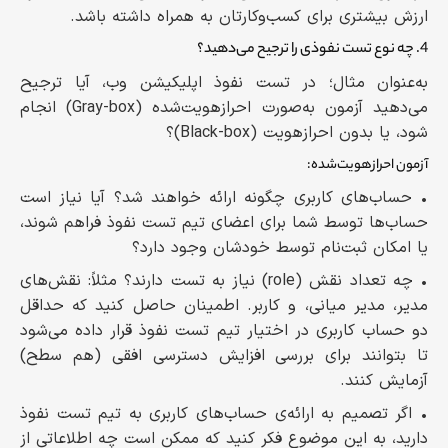
ارزش بیشتری برای کسب‌وکارتان به همراه داشته باشد.
4. چه نوع تست نفوذی را ترجیح می‌دهید؟
به‌عنوان مثال؛ در تست نفوذ اپلیکیشن وب، آیا ترجیح
می‌دهید آزمون به‌صورت احرازهویت‌شده (Gray-box) انجام
شود، یا بدون احرازهویت (Black-box)؟
آزمون احرازهویت‌شده:
• حساب‌های کاربری چگونه ارائه خواهند شد؟ آیا نیاز است
حساب‌ها توسط شما برای اعضای تیم تست نفوذ فراهم شوند،
یا امکان ثبت‌نام توسط خودشان وجود دارد؟
• چه تعداد نقش (role) نیاز به تست دارند؟ مثلاً: نقش‌های
مدیر، مدیر میانی، و کاربر. اطمینان حاصل کنید که حداقل
دو حساب کاربری در اختیار تیم تست نفوذ قرار داده می‌شود
تا بتوانند برای بررسی افزایش دسترسی افقی (هم سطح)
آزمایش کنند.
• اگر تصمیم به ارائه‌ی حساب‌های کاربری به تیم تست نفوذ
دارید، به این موضوع فکر کنید که ممکن است چه اطلاعاتی از