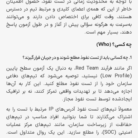
با توجه به محدودیت زمانی در تست نفوذ، حصول اطمینان
خاطر از این که همه‌ی اعضای کلیدی و مرتبط تیم در دسترس
هستند، وقت کافی برای اختصاص دادن دارند و می‌توانند
به‌سرعت به هرگونه سؤالی پیش از آغاز و در طول آزمون پاسخ
دهند، بسیار مهم است.
چه کسی؟ (Who)
1. چه کسانی باید از تست نفوذ مطلع شوند و در جریان قرار گیرند؟
اگر مانند فرآیند Red Team، به دنبال یک آزمون سطح پایین
(Low Profile) نیستید، توصیه می‌شود که تیم‌های دفاعی
سازمان خود را از تست نفوذ مطلع کنید. این کار به آن‌ها
اجازه می‌دهد تا بر تهدیدات واقعی تمرکز کنند، نه بر ترافیک
ایجادشده توسط تست نفوذ مجاز.
معمولاً تیم‌های تست نفوذ آدرس‌های IP مرتبط با تست را به
اشتراک می‌گذارند تا شما بتوانید افراد مناسب در تیم‌های
حفاظت از زیرساخت سازمان، مانند تیم‌های مرکز عملیات
امنیتی (SOC)، را مطلع سازید. این یک روال متداول است.