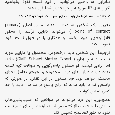
بنابراین به راحتی می‌توانید از تیم تست نفوذ بخواهید
آدرس‌های IP مربوطه را در اختیار شما قرار دهند.
2. چه کسی نقطه‌ی اصلی ارتباط برای تیم تست نفوذ خواهد بود؟
تعیین یک شخص به عنوان نقطه تماس اصلی (primary
point of contact ) می‌تواند کارایی فرآیند را به‌طور
قابل‌توجهی بهبود بخشد و همکاری را در طول تست نفوذ
تقویت کند.
ترجیحاً این شخص باید درخصوص محصول یا دارایی مورد
تست، همه چیزدان ( SME: Subject Matter Expert) باشد،
اما الزامی نیست. او مسئول پاسخ‌گویی به سؤالات تیم تست
نفوذ درباره دارایی‌های درون محدوده و نحوه‌ی تعامل اجزای
مختلف خواهد بود. فرد مسئول در این نقش، در صورتی که
پاسخی ندارد، باید بداند که برای پاسخ در سازمان باید با چه
کسی تماس گرفت.
همچنین، این فرد می‌تواند در مواقعی که آسیب‌پذیری‌های
حیاتی یا با شدت بالا کشف می‌شوند، ارتباط را برای تیم تست
نفوذ به طور تصاعدی تسهیل کند.