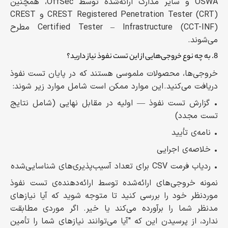
OSWA و سایر مدارک ارائه‌شده توسط OffSec، همچنین
CREST Registered Penetration Tester (CRT) و CREST
Certified Tester – Infrastructure (CCT-INF) مطرح
می‌شوند.
8. به چه نوع خروجی‌هایی از این تست نفوذ نیاز دارید؟
خروجی‌ها، محصولات ملموسی هستند که در پایان تست نفوذ
دریافت می‌کنید. این موارد ممکن است شامل موارد زیر شوند:
• گزارش تست نفوذ — اولیه در مقابل نهایی (شامل نتایج
تست مجدد)
• نامه‌ی تأیید
• خلاصه‌ی اجرایی
• ردیاب فرمت CSV برای تعداد آسیب‌پذیری‌های شناسایی‌شده
نمونه خروجی‌های ارائه‌شده توسط ارائه‌دهنده‌ی تست نفوذ
موردنظر خود را بررسی کنید تا متوجه شوید که آیا نیازهای
مدنظر شما را برآورده می‌کند یا خیر. اگر موردی مطابقت
ندارد، از پرسیدن این که "آیا می‌توانند نیازهای شما را تأمین