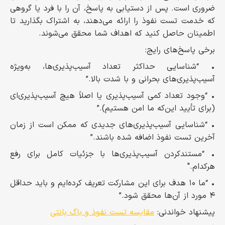
ضروری است. پس از دستیابی به پاسخ، آن را با فرد یا گروهی
که خدمت تست نفوذ را ارائه می‌دهند، به اشتراک بگذارید تا
اطمینان حاصل کنید که اهداف شما محقق می‌شوند.
برخی پاسخ‌های رایج:
• “شناسایی حداکثر تعداد آسیب‌پذیری‌ها، به‌ویژه
آسیب‌پذیری‌های بحرانی و با شدت بالا.”
• “وجود تعداد کمی آسیب‌پذیری‌ یا اصلاً هیچ آسیب‌پذیری‌ای
(برای تأیید این‌که ما امن هستیم).”
• “شناسایی آسیب‌پذیری‌های جدیدی که ممکن است از زمان
آخرین تست نفوذ اضافه شده باشند.”
• “مستندکردن آسیب‌پذیری‌ها با جزئیات کامل برای رفع
هرکدام."
• “ما ۱۰ هدف برای این مشارکت تعریف کرده‌ایم و باید حداقل
۴ مورد از آن‌ها محقق شود.”
پیشنهاد خواندنی:
مقایسه‌ تست نفوذ و باگ بانتی