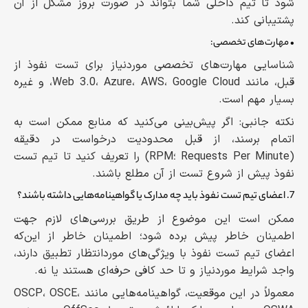
شود تا تیم داخلی شما بتواند در صورت بروز مشکل از آن
پشتیبانی کند.
• مهارت‌های تخصصی:
شناسایی مهارت‌های تخصصی موردنیاز برای تست نفوذ از
قبل، مانند Web 3.0، Azure، AWS، Google Cloud، و غیره
بسیار مهم است.
نکته جانبی: اگر پیش‌بینی می‌کنید که منابع ممکن است به
اتمام برسند، از قبل محدودیت درخواست‌ در دقیقه
(Requests Per Minute ؛RPM) را تعریف کنید تا تیم تست
نفوذ پیش از شروع تست از آن مطلع باشند.
7. اعضای تیم تست نفوذ باید چه مدارک یا گواهینامه‌هایی داشته باشند؟
ممکن است این موضوع از طریق بررسی‌های لازم جهت
اطمینان خاطر پیش برده شود؛ اطمینان خاطر از این‌که
اعضای تیم تست نفوذ با ویژگی‌های موردانتظار تطبیق دارند،
واجد شرایط موردنیاز و تا حد کافی حرفه‌ای هستند یا نه.
معمولاً در این موقعیت، گواهینامه‌هایی مانند OSCP، OSCE،