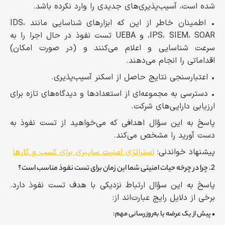
شده است، آسیب‌پذیری‌های جدیدی را وارد نکرده باشد.
• اطمینان خاطر از این که ابزارهای شناسایی مانند IDS،
IPS، SIEM، SOAR، و UEBA تست نفوذ در حال اجرا را به
سرعت شناسایی و اعلام می‌کنند و (در صورت امکان)
اقداماتی را انجام می‌دهند.
• اعتبارسنجی نتایج حاصل از اسکنر آسیب‌پذیری.
• دسترسی به مجموعه‌ای از استعدادها و دیدگاه‌های تازه برای
ارزیابی دارایی‌های شرکت.
پاسخ به این سؤال اهدافی که می‌خواهید از تست نفوذ به
دست آورید را مشخص می‌کند.
پیشنهاد خواندنی:
استراتژی امنیت سایبری برای کسب و کارها
2. چرا در چرخه حیات امنیتی شما این زمان برای تست نفوذ مناسب است؟
پاسخ به این سؤال ارتباط نزدیکی با هدف تست نفوذ دارد.
برخی از دلایل رایج عبارت‌اند از:
• پیش از یک عرضه یا به‌روزرسانی مهم: