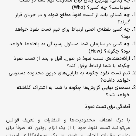
چه زمانی، بهترین زمان برای مشارکت تیم شما در تست
نفوذ است؟ چه کسی؟ (Who)
چه کسانی باید از تست نفوذ مطلع شوند و در جریان قرار
گیرند؟
چه کسی نقطه‌ی اصلی ارتباط برای تیم تست نفوذ خواهد
بود؟
چه کسی در سازمان شما مسئول رسیدگی به یافته‌ها خواهد
بود؟ چگونه؟ (How)
ارائه‌دهنده‌ی تست نفوذ در طول، قبل و بعد از تست نفوذ
چگونه با شما ارتباط برقرار کند؟
تیم تست نفوذ چگونه به دارایی‌های درون محدوده دسترسی
خواهد داشت؟
نسخه‌ی نهایی گزارش‌ها چگونه با شما به اشتراک گذاشته
خواهد شد؟
آمادگی برای تست نفوذ
با درک اهداف، محدودیت‌ها و انتظارات و تعریف قوانین
می‌توانید تست نفوذ خود را از یک الزام روتین که صرفاً برای
رعایت مقررات انجام می‌شود، به یک سرمایه‌گذاری امنیتی