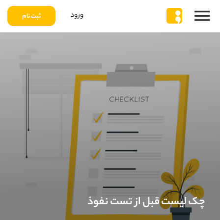
ورود
ثبت نام
چک لیست قبل از تست نفوذ