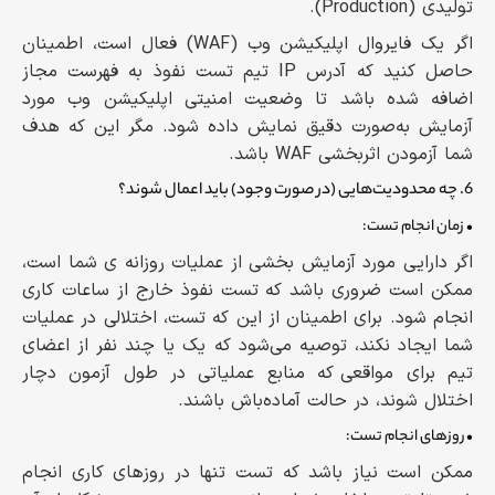
تولیدی (Production).
اگر یک فایروال اپلیکیشن وب (WAF) فعال است، اطمینان
حاصل کنید که آدرس IP تیم تست نفوذ به فهرست مجاز
اضافه شده باشد تا وضعیت امنیتی اپلیکیشن وب مورد
آزمایش به‌صورت دقیق نمایش داده شود. مگر این که هدف
شما آزمودن اثربخشی WAF باشد.
6. چه محدودیت‌هایی (در صورت وجود) باید اعمال شوند؟
• زمان انجام تست:
اگر دارایی مورد آزمایش بخشی از عملیات روزانه ی شما است،
ممکن است ضروری باشد که تست نفوذ خارج از ساعات کاری
انجام شود. برای اطمینان از این که تست، اختلالی در عملیات
شما ایجاد نکند، توصیه می‌شود که یک یا چند نفر از اعضای
تیم برای مواقعی که منابع عملیاتی در طول آزمون دچار
اختلال شوند، در حالت آماده‌باش باشند.
• روزهای انجام تست:
ممکن است نیاز باشد که تست تنها در روزهای کاری انجام