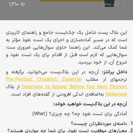
۲ سال پیش
۱,۲۱۰
این بلاگ پست شامل یک چک‌لیست جامع و راهنمای کاربردی
است که در مسیر آماده‌سازی و اجرای یک تست نفوذ مؤثر به
شما کمک می‌کند. این راهنما حاوی سوال‌هایی ضروری ست؛
سوال‌هایی که لازم است قبل از اقدام برای یک تست نفوذ و
شروع آن، از خود بپرسید.
داخل پرانتز:
آن‌چه در این بلاگ‌پست می‌خوانید، برگرفته و
ترجمه‍ای از مطلب
Pre-Pentest Checklist: Essential
Questions to Answer Before Your Next Pentest
از بلاگ
hackerone
به‌اضافه‌ی اندکی افزودنی از گفته‌های افراد است.
آن‌چه در این بلاگ‌پست خواهید خواند:
آمادگی برای تست نفوذ چه؟ چه چیزی؟ (What)
دامنه‌ی موردنظرتان چیست؟
معیارهای موفقیت تست نفوذ، برای شما چه مواردی هستند؟