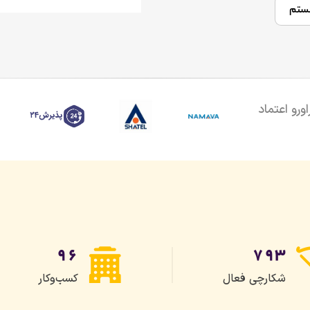
هستم
ورو اعتماد
۹۶
۷۹۳
شکارچی فعال
کسب‌وکار