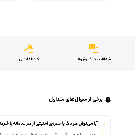
شفافیت در گزارش‌ها
کاملا قانونی
برخی از سوال‌های متداول
آیا می‌توان هر باگ یا حفره‌ی امنیتی از هر سامانه یا شرکت
خیر، پلتفرم باگ بانتی راورو صرفا نسبت به دری