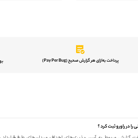
پرداخت به‌ازای هر گزارش صحیح (Pay Per Bug)
بهر
ی را در راورو ثبت کرد
؟
افت گزارش مربوط به آسیب‌پذیری‌های اهداف میدان‌های طرف‌قرارداد خ