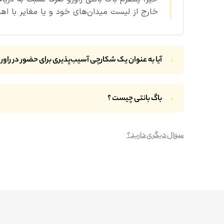
خارج از لیست میدان‌های خود و یا مغایر با اهد
آیا به عنوان یک شکارچی آسیب‌پذیری برای حضور در راورو
باگ بانتی چیست
؟
سوال دیگری دارید؟