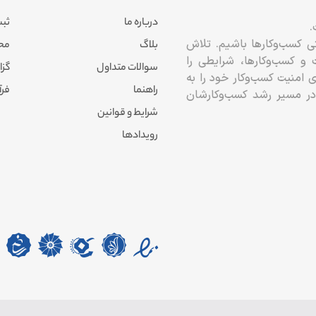
درباره ما
ثبت
.
تی کسب‌وکارها باشیم. تلاش
بلاگ
محاس
 کسب‌وکارها، شرایطی را
سوالات متداول
گزا
ای امنیت کسب‌وکار خود را به
راهنما
فرآ
در مسیر رشد کسب‌وکارشان
شرایط و قوانین
رویدادها