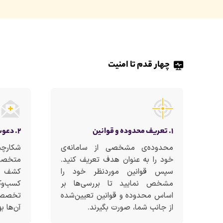
چهار قدم تا امنیت
۱. تعریف محدوده و قوانین
۲. دعوت از شکارچیان آسیب‌پذیری
محدوده‌ی مشخصی از سامانه‌ی
شکار
خود را به عنوان هدف تعریف کنید.
متخصصی
سپس قوانین موردنظر خود را
کشف حف
مشخص نمایید تا بررسی‌ها بر
کسب‌وک
اساس محدوده و قوانین تعیین‌شده
تخصص، 
از جانب شما، صورت بگیرند.
آن‌ها به