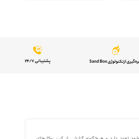
پشتیبانی ۲۴/۷
ه‌گیری از‌تکنولوژی Sand Box
ود تعهد دارد و هیچ‌گونه گزارشی از کسب‌وکارهای