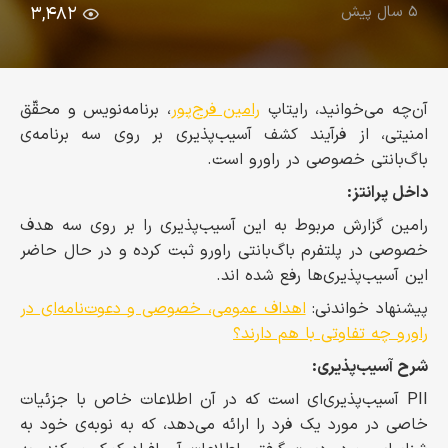
۵ سال پیش
۳,۴۸۲
آن‌چه می‌خوانید، رایتاپ
رامین فرج‌پور
، برنامه‌نویس و محقّق
امنیتی، از فرآیند کشف آسیب‌پذیری بر روی سه برنامه‌ی
باگ‌بانتی خصوصی در راورو است.
داخل پرانتز:
رامین گزارش مربوط به این آسیب‌پذیری‌ را بر روی سه هدف
خصوصی در پلتفرم باگ‌بانتی راورو ثبت کرده و در حال حاضر
این آسیب‌پذیری‌ها رفع شده اند.
پیشنهاد خواندنی:
اهداف عمومی، خصوصی و دعوت‌نامه‌ای در
راورو چه تفاوتی با هم دارند؟
شرح آسیب‌پذیری:
PII آسیب‌پذیری‌ای است که در آن اطلاعات خاص با جزئیات
خاصی در مورد یک فرد را ارائه می‌دهد، که به نوبه‌ی خود به