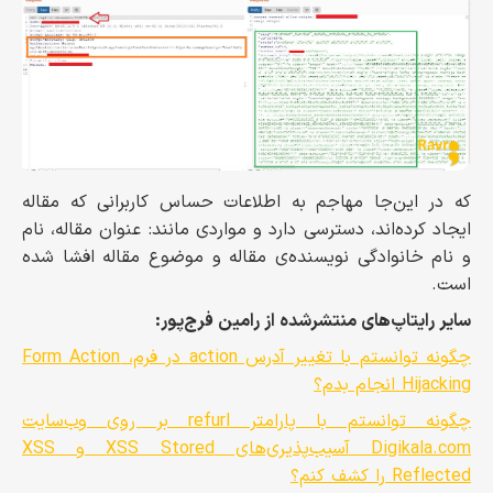
که در این‌جا مهاجم به اطلاعات حساس کاربرانی که مقاله
ایجاد کرده‌اند، دسترسی دارد و مواردی مانند: عنوان مقاله، نام
و نام خانوادگی نویسنده‌ی مقاله و موضوع مقاله افشا شده
است.
سایر رایتاپ‌های منتشرشده از رامین فرج‌پور:
چگونه توانستم با تغییر آدرس action در فرم، Form Action
Hijacking انجام بدم؟
چگونه توانستم با پارامتر refurl بر روی وب‌سایت
‌Digikala.com آسیب‌پذیری‌های XSS Stored و XSS
Reflected را کشف کنم؟