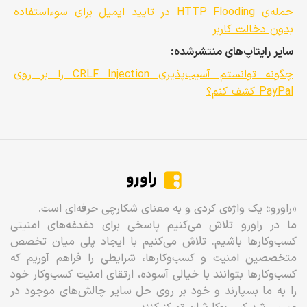
حمله‌ی HTTP Flooding در تایید ایمیل برای سوءاستفاده
بدون دخالت کاربر
سایر رایتاپ‌های منتشرشده:
چگونه توانستم آسیب‌پذیری CRLF Injection را بر روی
PayPal کشف کنم؟
راورو
«راورو» یک واژه‌ی کردی و به معنای شکارچی حرفه‌ای است.
ما در راورو تلاش می‌کنیم پاسخی برای دغدغه‌های امنیتی
کسب‌وکارها باشیم. تلاش می‌کنیم با ایجاد پلی میان تخصص
متخصصین امنیت و کسب‌وکارها، شرایطی را فراهم آوریم که
کسب‌وکارها بتوانند با خیالی آسوده، ارتقای امنیت کسب‌وکار خود
را به ما بسپارند و خود بر روی حل سایر چالش‌های موجود در