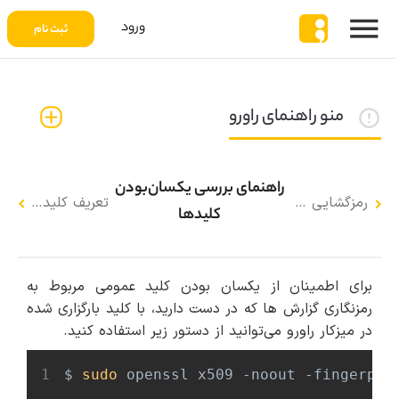
ورود
ثبت نام
منو راهنمای راورو
راهنمای بررسی یکسان‌بودن
رمزگشایی گزارش
تعریف کلید رمزنگاری
کلیدها
برای اطمینان از یکسان بودن کلید عمومی مربوط به
رمزنگاری گزارش ها که در دست دارید، با کلید بارگزاری شده
در میزکار راورو می‌توانید از دستور زیر استفاده کنید.
1
$ 
sudo
 openssl x509 -noout -fingerpri