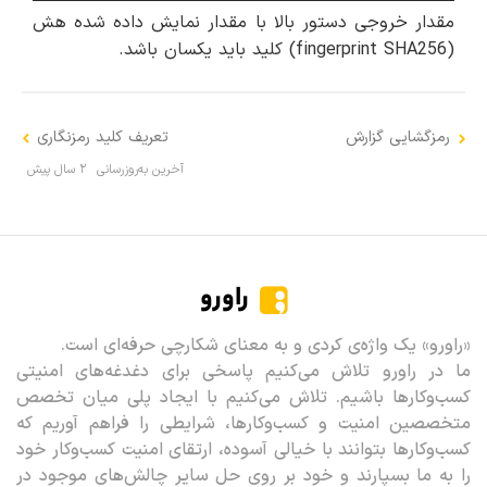
مقدار خروجی دستور بالا با مقدار نمایش داده شده هش
(fingerprint SHA256) کلید باید یکسان باشد.
رمزگشایی گزارش
تعریف کلید رمزنگاری
آخرین به‌روزرسانی
۲ سال پیش
راورو
«راورو» یک واژه‌ی کردی و به معنای شکارچی حرفه‌ای است.
ما در راورو تلاش می‌کنیم پاسخی برای دغدغه‌های امنیتی
کسب‌وکارها باشیم. تلاش می‌کنیم با ایجاد پلی میان تخصص
متخصصین امنیت و کسب‌وکارها، شرایطی را فراهم آوریم که
کسب‌وکارها بتوانند با خیالی آسوده، ارتقای امنیت کسب‌وکار خود
را به ما بسپارند و خود بر روی حل سایر چالش‌های موجود در