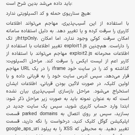
باید داده می‌شد بدین شرح است:
هیچ سناریوی حمله‌ و کد اکسپلویتی ندارد:
با استفاده از این آسیب‌پذیری، مهاجم می‌تواند اطلاعات
کاربری را سرقت کرده و یا تغییر دهد. به دلیل استفاده سامانه
از تگhttpOnly، امکان سرقت کوکی وجود ندارد، اما امکان
تغییر اطلاعات با استفاده از exploit1.js را داراست. هم‌چنین
مهاجم می‌تواند با استفاده از exploit2.js اطلاعات محرمانه
کاربر اعم از لیست ایکس را سرقت کند. مراحل اکسپلویت:
مهاجم URL را در یک iframe گذاشته و کد را در سایت خود
قرار می‌دهد، سپس آدرس سایت خود را به قربانی داده و با
اولین کلیک، در صورت لاگین بودن قربانی، اطلاعات ایشان
استخراج می‌شود. مراحل بازسازی آسیب‌پذیری بیان نشده
است که به عنوان نمونه باید به صورت زیر مراحل ذکر شود:
ابتدا وارد حساب کاربری شوید، سپس یک سایت جدید در
قسمت parked domains بسازید، سپس بر روی اتصال به
اپلیکیشن گوگل کلیک کنید، درخواست را نگه دارید، قسمت
google_aps_uri را به پیلود XSS تغییر دهید. به محیطی که