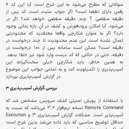
سوالاتی که مطرح می‌شود به این شرح است: آیا این کد ۶
رقمی دارای انقضا است؟ اگر جواب مثبت است، کد پس از
چند دقیقه منقضی خواهد شد؟ اگر در T دقیقه منقضی
می‌شود، آیا امکان بروت‌فورس و کشف در آن بازه زمانی وجود
دارد؟ اگر به عنوان شکارچی واقعا معتقدید که محدودیتی
اعمال نشده است، این عدم محدودیت تا چند درخواست در
دقیقه است؟ ممکن است سامانه پس از ۱۰۰ درخواست در
دقیقه، حتی در حالتی که کد درست وارد شود نیز خطا بدهد.
به همین خاطر، باید شکارچی خیلی سخت‌گیرانه این
آسیب‌پذیری را اکسپلویت کند و به تمامی جوانب این موضوع
در گزارش آسیب‌پذیری بپردازد.
بررسی گزارش آسیب‌پذیری ۳
با استفاده از پویش امنیتی کشف سرویس، مشخص شد که
نسخه نرم‌افزار ۳.۲ می‌باشد که نسبت به Remote Command
Execution آسیب‌پذیر است. مشکلات گزارش آسیب‌پذیری ۳ و
حداقل توضیح مناسبی که باید داده می‌شد بدین شرح است: