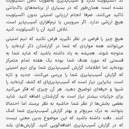
کد اکسپلویت ندارد و آسیب‌پذیری به‌صورت کامل اکسپلویت
نشده است: همان‌طور که در بسیاری از برنامه‌های باگ‌بانتی
تاکید می‌کنند، صرفا انجام ارزیابی امنیتی بدون اکسپلویت
هیچ ارزشی ندارد. اگر سرویس یا نرم‌افزاری آسیب‌پذیر است،
تلاش کنید آن را اکسپلویت کنید.
هیچ چیز را فرضی در نظر نگیرید فرض نکنید که تیم امنیتی
می‌توانند همه مواردی که شما در گزارشتان ذکر کرده‌اید را
متوجه شوند. همیشه به یاد داشته باشید که شاید شما به
قسمتی که مورد هدف شما بوده یک هفته تمام متمرکز
بوده‌اید اما اطلاعات گزارش آسیب‌پذیری شما برای تیم امنیتی
که گزارش آسیب‌پذیری شما را بررسی می‌کنند، جدید و تازه
است. بنابراین نیاز است که آسیب‌پذیری‌ای که کشف کرده‌اید را
شیوا و حرفه‌ای توضیح دهید. هر آن چیزی که فکر می‌کنید
برای جزئیات بیشتر نیاز است به گزارشتان اضافه کنید. شاید
بعضی بخش‌ها از نظر شما حاشیه به نظر برسند اما احتمالا
بتوانند به درک سریع‌تر و بهتر گزارش آسیب‌پذیری شما کمک
کنند. دقت داشته باشید که این موضوع بدین معنی نیست
که در گزارش آسیب‌پذیری اضافه‌گویی کنید. گزارش‌های بلند