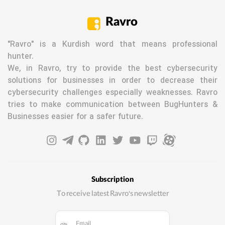
Ravro
"Ravro" is a Kurdish word that means professional
hunter.
We, in Ravro, try to provide the best cybersecurity
solutions for businesses in order to decrease their
cybersecurity challenges especially weaknesses. Ravro
tries to make communication between BugHunters &
Businesses easier for a safer future.
Subscription
To receive latest Ravro's newsletter
Email