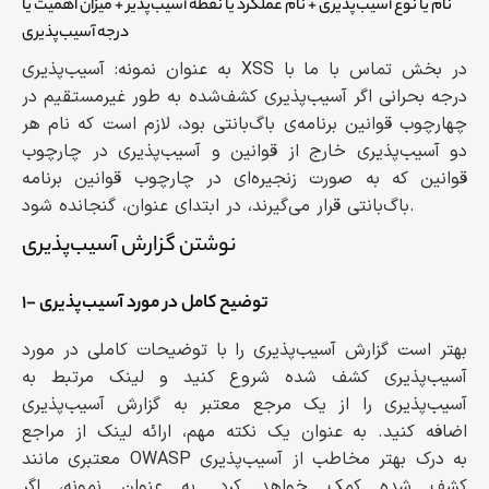
نام یا نوع آسیب‌پذیری + نام عملکرد یا نقطه آسیب‌پذیر + میزان اهمیت یا
درجه آسیب‌پذیری
به عنوان نمونه: آسیب‌پذیری XSS در بخش تماس با ما با
درجه بحرانی اگر آسیب‌پذیری کشف‌شده به طور غیرمستقیم در
چهارچوب قوانین برنامه‌ی باگ‌بانتی بود، لازم است که نام هر
دو آسیب‌پذیری خارج از قوانین و آسیب‌پذیری در چارچوب
قوانین که به صورت زنجیره‌ای در چارچوب قوانین برنامه
باگ‌بانتی قرار می‌گیرند، در ابتدای عنوان، گنجانده شود.
۱- توضیح کامل در مورد آسیب‌پذیری
بهتر است گزارش آسیب‌پذیری را با توضیحات کاملی در مورد
آسیب‌پذیری کشف شده شروع کنید و لینک مرتبط به
آسیب‌‌پذیری را از یک مرجع معتبر به گزارش آسیب‌پذیری
اضافه کنید. به عنوان یک نکته مهم، ارائه لینک از مراجع
معتبری مانند OWASP به درک بهتر مخاطب از آسیب‌پذیری
کشف شده کمک خواهد کرد. به عنوان نمونه، اگر