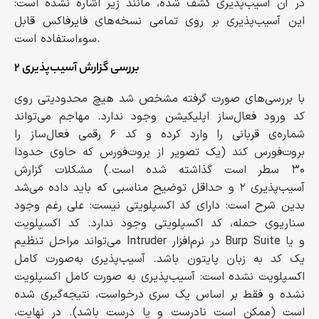
در آن آسیب‌پذیری کشف شده، مانند زیر اشاره نشده است:
این آسیب‌پذیری بر روی تمامی نسخه‌های فایرفاکس قابل
سوءاستفاده است.
بررسی گزارش آسیب‌پذیری ۲
با بررسی‌های صورت گرفته مشخص شد هیچ محدودیتی روی
کد ورود فعال‌ساز اپلیکیشن وجود ندارد. مهاجم می‌تواند
شماره‌ی قربانی را وارد کرده و کد ۶ رقمی فعال‌ساز را
بروت‌فورس کند (یک تصویر از بروت‌فورس که حاوی حدودا
۳۰ سطر است گذاشته شده است.) مشکلات گزارش
آسیب‌پذیری ۲ و حداقل توضیح مناسبی که باید داده می‌شد
بدین شرح است: دارای کد اکسپلویتی نیست: علی رغم وجود
سناریوی حمله، کد اکسپلویتی وجود ندارد. کد اکسپلویت
می‌تواند مراحل تنظیم Intruder در نرم‌افزار Burp Suite و یا
یک کد به زبان پایتون باشد. آسیب‌پذیری به‌صورت کامل
اکسپلویت نشده است: آسیب‌پذیری به ‌صورت کامل اکسپلویت
نشده و فقط بر اساس یک سری درخواست، نتیجه‌گیری شده
است (ممکن است نادرست و یا درست باشد). در نهایت،