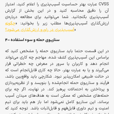
عبارت بهتر حساسیت آسیب‌پذیری را اعلام کنید، امتیاز CVSS
آن را دقیق محاسبه کنید و در این بخش از گزارش
آسیب‌پذیری بگنجانید. شما می‌توانید برای مطالعه درباره‌ی
ارزش‌گذاری آسیب‌پذیری‌ها مطلب زیر را بخوانید: «
چگونه
»
آسیب‌پذیری در راورو ارزش‌گذاری می‌‌شود؟
۴- سناریوی حمله و سوء استفاده
در این قسمت حتما باید سناریوی حمله را مشخص کنید که
براساس این آسیب‌پذیری کشف شده، مهاجم چه کاری می‌تواند
انجام دهد و کاربران یا سرور در معرض چه خطراتی قرار
می‌گیرند و یا به عبارت بهتر، حالا چه کاری قابل‌انجام است که
در حالت طبیعی امکان‌پذیر نبود. شکارچی باید واقع‌بین باشد،
فرآیند و سناریوی حمله انجام‌شده را بنویسد و از نظریه‌پردازی
و پرداختن به احتمالات پرهیز کند. در نهایت، اگر چه برای
حمله‌های مشخص که ممکن است به هدف‌های میدان آسیب
برساند، این سناریو کامل نمی‌شود اما باز هم باید برای تیم
امنیت و تیم داوری قابل‌فهم و قابل‌اثبات باشد. توجه کنید که