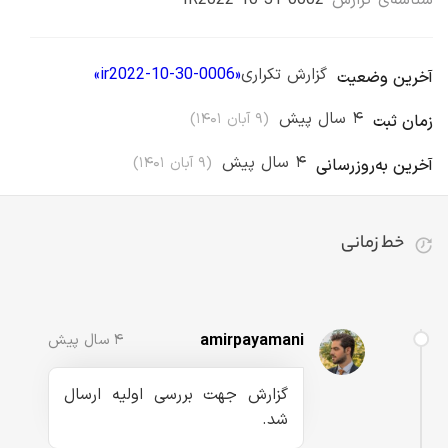
شناسه‌ی گزارش
IR2022-10-31-0002
گزارش تکراری
«
ir2022-10-30-0006
»
آخرین وضعیت
۴ سال پیش
(
۹ آبان ۱۴۰۱
)
زمان ثبت
۴ سال پیش
(
۹ آبان ۱۴۰۱
)
آخرین به‌روزرسانی
خط زمانی
تا کنون ۳ رویداد برای این گزارش ثبت شده است
amirpayamani
۴ سال پیش
گزارش جهت بررسی اولیه ارسال
شد.