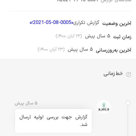
شناسه‌ی گزارش
R2021-11-13-0001
گزارش تکراری
«
r2021-05-08-0005
»
آخرین وضعیت
۵ سال پیش
(
۲۲ آبان ۱۴۰۰
)
زمان ثبت
۵ سال پیش
(
۲۳ آبان ۱۴۰۰
)
آخرین به‌روزرسانی
خط زمانی
تا کنون ۳ رویداد برای این گزارش ثبت شده است
۵ سال پیش
گزارش جهت بررسی اولیه ارسال
شد.