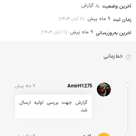
رد گزارش
آخرین وضعیت
۹ ماه پیش
(
۸ آبان ۱۴۰۴
)
زمان ثبت
۹ ماه پیش
(
۱۱ آبان ۱۴۰۴
)
آخرین به‌روزرسانی
خط زمانی
تا کنون ۵ رویداد برای این گزارش ثبت شده است
AmirH1275
۹ ماه پیش
گزارش جهت بررسی اولیه ارسال
شد.