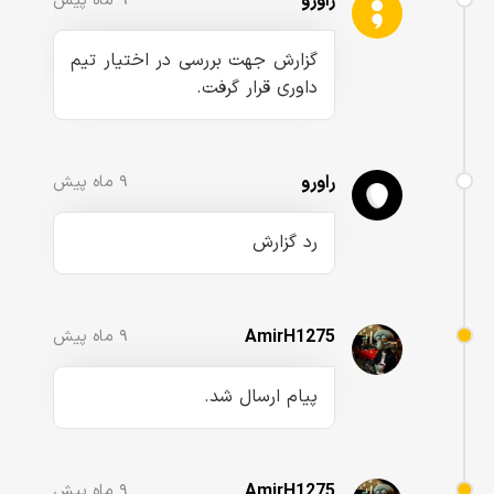
راورو
۹ ماه پیش
گزارش جهت بررسی در اختیار تیم
داوری قرار گرفت.
راورو
۹ ماه پیش
رد گزارش
AmirH1275
۹ ماه پیش
پیام ارسال شد.
AmirH1275
۹ ماه پیش