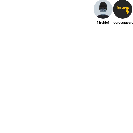
Mrchief
ravrosupport