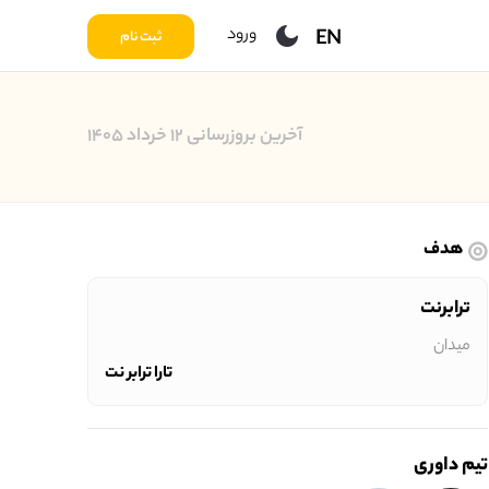
ورود
EN
ثبت نام
آخرین بروزرسانی ۱۲ خرداد ۱۴۰۵
هدف
ترابرنت
میدان
تارا ترابر نت
تیم داوری