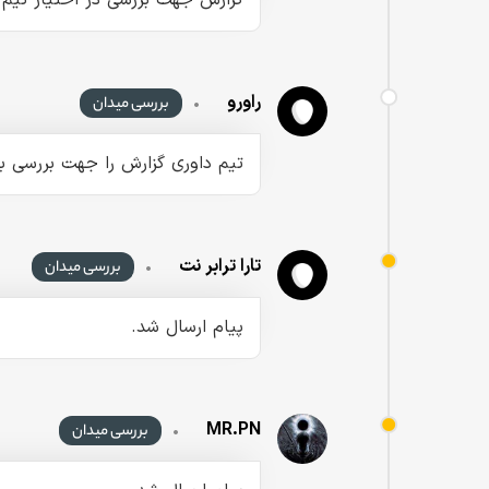
گزارش جهت بررسی در اختیار تیم د
راورو
•
بررسی میدان
تیم داوری گزارش را جهت بررسی به
تارا ترابر نت
•
بررسی میدان
پیام ارسال شد.
MR.PN
•
بررسی میدان