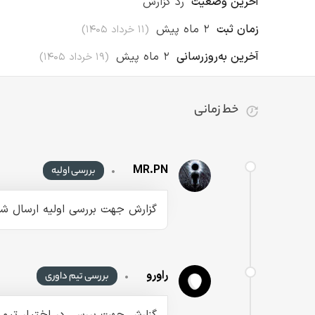
آخرین وضعیت
رد گزارش
زمان ثبت
۲ ماه پیش
(
۱۱ خرداد ۱۴۰۵
)
آخرین به‌روزرسانی
۲ ماه پیش
(
۱۹ خرداد ۱۴۰۵
)
خط زمانی
تا کنون ۱۴ رویداد برای این گزارش ثبت شده است
MR.PN
•
بررسی اولیه
گزارش جهت بررسی اولیه ارسال شد
راورو
•
بررسی تیم داوری