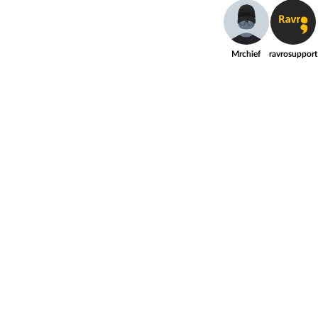
Mrchief
ravrosupport