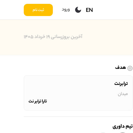
ورود
EN
ثبت نام
آخرین بروزرسانی ۱۹ خرداد ۱۴۰۵
هدف
ترابرنت
میدان
تارا ترابر نت
تیم داوری