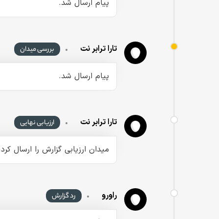
پیام ارسال شد.
تارا ترابر نت
•
بررسی میدان
پیام ارسال شد.
تارا ترابر نت
•
ارزیابی نهایی
میدان ارزیابی گزارش را ارسال کرد.
راورو
•
رد گزارش