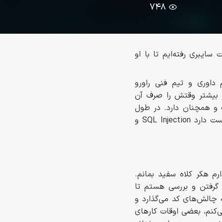
۷۴۸
یبری رفته‌ایم تا با او
اوری و تیم فنی راورو
و بیشتر وقتش را صرف آن
 و همچنان دارد. در طول
مصاحبه، از فعالیت‌هایش بیشتر برایمان گفته است. آسیب پذیری هایی که بیشتر از همه دوست دارد SQL Injection و
م هکر کلاه سفید بمانم.
 گرفتن و بررسی هستم تا
 چالش‌های کد می‌گذارد و
ی‌کنم، بعضی اوقات کارهای