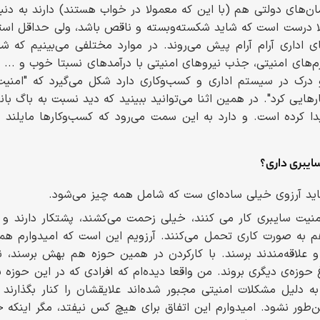
‌های دولتی هم (با این که معمولا در خواب هستند) دارند به دنبا
الا درست است که شاید شکسته‌وبسته و ناقص باشد، ولی حداقل اس
اداری آرام آرام پیش می‌روند. در موارد مختلفی می‌بینیم که شروع
انیزم‌های امنیتی، جذب نیروهای امنیتی با درآمدهای نسبتا خوب و ...
درک در سیستم اداری و کسب‌وکاری دارد شکل می‌گیرد که "امنیت
هایی کرد". در همین اثنا می‌توانید ببینید که دید نسبت به باگ با
ا کرده است. و دارد به این سمت می‌رود که کسب‌وکارها مایلند ای
سایبری داری؟
شاید آرزوی خیلی ساده‌ای ست که شامل همه چیز می‌شود.
امنیت سایبری کار می کنند، خیلی زحمت می‌کشند، پشتکار دارند و
ه صورت کاری تحمل می‌کنند. آرزویم این است که امیدوارم همه‌
علاقه‌مندند برسند. با کارکردن در همین حوزه هم بهش برسند، ن
 حوزه‌ی دیگری بروند. من واقعا دیده‌ام که افرادی که در این حوزه بود
به دلیل مشکلات امنیتی مجبور شده‌اند علایقشان را کنار بگذارند 
این‌طور نشود. امیدوارم این اتفاق برای هیچ کس نیفتد، مگر اینک