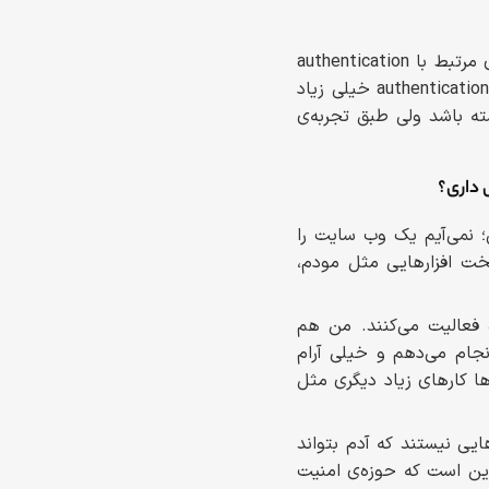
آسیب پذیری هایی که بیشتر از همه دوست دارم، SQL Injection و IDOR و آسیب پذیری های مرتبط با authentication
هستند. همیشه هم این آسیب پذیری ها را چک می‌کنم، خصوصا آسیب پذیری های IDOR و authentication خیلی زیاد
لی کمتر وجود داشته باشد ولی طبق تجربه‌ی
 داری؟
؛ نمی‌آیم یک وب سایت را
خت افزارهایی مثل مودم،
فعالیت می‌کنند. من هم
نجام می‌دهم و خیلی آرام
 کارهای زیاد دیگری مثل
ی نیستند که آدم بتواند
این است که حوزه‌ی امنیت