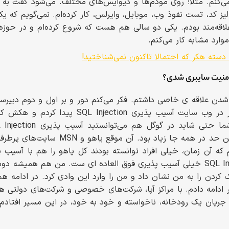
ی‌کنم. مثلا؛ روی مودم‌ها و دیوایس‌های مختلف. می‌شود گفت به 
یز کد، تست نفوذ وب، موبایل، وایرلس، کار کرده‌ام. نمی‌گویم که 
ارد مشابه کار می‌کنم.
امنیت سایبری شدی؟
شدن علاقه ی خاصی داشتم. فکر می‌کنم دور و بر اول و دوم دبیرست
گرفت؛ وقتی برای اولین بار در وب سایت آسیب پذیری 
پذیری SQL Injection تا این حد در همه جا زیاد
کنند. آسیب پذیری SQL Injection خیلی آسیب پذیری فوق العاده ای ست. من هم ه
کردن را به من نشان داد و من را وارد این وادی کرد. در ادامه هم
تر ادامه دادم. با مراکز آپا، شرکت‌های خصوصی و شرکت‌های دولتی 
ر جریان یک رودخانه، ناخواسته و خود به خود، در این مسیر افتادم