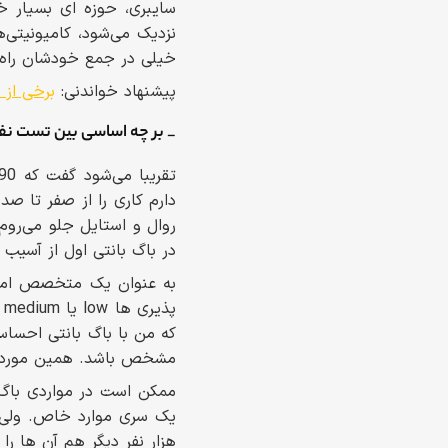
نزدیک می‌شود، کامیونیتی‌ه
خیلی در جمع خودشان راه نم
پیشنهاد خواندنی:
برخی از
_ بر چه اساسی بین تست نفوذ 
دارم کاری را از صفر تا صد
روال و استایل جلو می‌روم
در باگ بانتی اول از آسیب پذیری های authentication شروع کنم ب
به عنوان یک متخصص امنیت
پ
که من با باگ بانتی احساس
مشخص باشد. همین مورد با
ممکن است در مواردی باگ 
یک سری موارد خاص. ولی در
هزار نفر دیگر هم آن ها را 