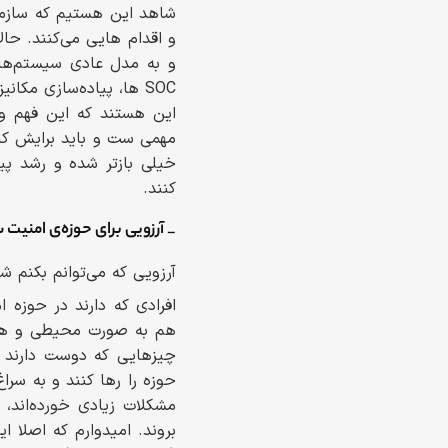
شاهد این هستیم که سازمان
و اقدام هایی می‌کنند. ح
و به مدل عادی سیستم‌های 
SOC ها، پیاده‌سازی مک
این هستند که این فهم و 
مهمی ست و باید برایش کار
خیلی بازتر شده و رشد پید
کنند.
_ آرزویی برای حوزه‌ی امنیت 
آرزویی که می‌توانم بکنم 
افرادی که دارند در حوزه 
هم به صورت محیطی و هم ب
چیزهایی که دوست دارند و 
حوزه را رها کنند و به سراغ
مشکلات زیادی خورده‌اند، 
بروند. امیدوارم که اصلا 