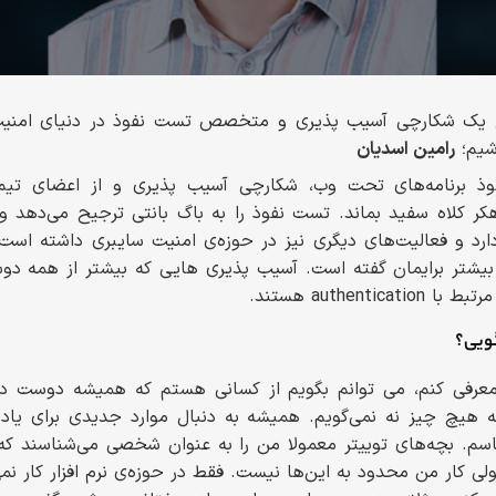
غ یک شکارچی آسیب پذیری و متخصص تست نفوذ در دنیای امنیت سا
شیم؛
رامین اسدیان
برنامه‌های تحت وب، شکارچی آسیب پذیری و از اعضای تیم د
ر کلاه سفید بماند. تست نفوذ را به باگ بانتی ترجیح می‌دهد 
رد و فعالیت‌های دیگری نیز در حوزه‌ی امنیت سایبری داشته است
گویی؟
عرفی کنم، می توانم بگویم از کسانی هستم که همیشه دوست دار
هیچ چیز نه نمی‌گویم. همیشه به دنبال موارد جدیدی برای یاد
اسم. بچه‌های توییتر معمولا من را به عنوان شخصی می‌شناسند که
ولی کار من محدود به این‌ها نیست. فقط در حوزه‌ی نرم افزار کار نم