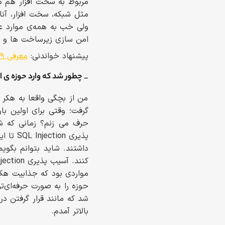
مربوط به سخت افزار هم م
مثل شبکه، سخت افزار، آنال
امن سازی زیرساخت ها و مو
پیشنهاد خواندنی:
معرفی ۹ دسته هکر که احتمالا تاکنون نمی‌شناختید!
_ چطور شد که وارد حوزه ی 
من از بچگی واقعا به هکر 
مواردی بود که جذابیت هک 
حوزه را به صورت حرفه‌ای‌
شد که مانند قرار گرفتن د
بالاتر آمدم.