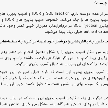
ت چیست؟
پیدا می‌شود. شاید آسیب پذیری SQL Injection در نرم‌افزارهای مدرن‌تر خی
ب پذیری چه چالش‌هایی را در شغل خود تجربه می‌کنی؟ چه دغدغه‌هایی
گویم من شکار آسیب پذیری را به شکل معمول انجام نمی‌دهم، یعنی
پذیری پیدا کنم، نه. من اگر هرازگاهی فرصت داشته باشم، روی س
ت‌ها یا کدهای اپن‌سورس به دنبال آسیب پذیری می‌گردم.
 آسیب پذیری بودن، این است که افراد خیلی کمی در این حوزه 
 فوق‌حرفه‌ای در این حوزه هستم. من باگ هانتینگ را خیلی کم ا
بررسی یک مودم برای من شش هفت ماه طول بکشد، چون آن وسط‌ها
یگر برای یک شکارچی آسیب پذیری این است که در ایران، تیم‌های
ر ارتباط با تیم‌های خارجی هم گاهی به مشکل می خوری. علتش هم 