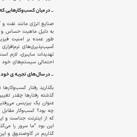
_ در میان کسب‌وکارهایی که 
صنایع انرژی مانند نفت و گ
به دلیل ماهیت حساس و پیچ
طور عمده بر امنیت فیزی
آسیب‌پذیری‌های نرم‌افزاری
تهدیدات سایبری، لازم است
احتمالی سیستم‌های خود را
_ در سال‌های تجربه‌ ی خود
بگذارید رفتار کسب‌وکارها
گذشته رفتارها چقدر تغییر
عنوان یک بیزینس می‌رفتی
چه بود؟ کسب‌وکار مقابل د
که از اینترنت جداست و این
این بود "ما سرور را می‌گ
گذاریم در گاوصندوق و این