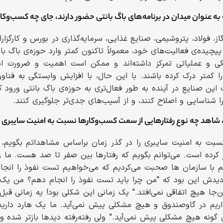
به عنوان میدان در برنامه‌های باگ بانتی حضور دارند، جای چه کسب‌وکار
از، فولاد، پتروشیمی، صنایع غذایی، سرمایه‌گذاری در بورس و کارگ
یده‌ی فعالیت‌های خود، معمولاً تاکنون کمتر وارد حوزه‌ی باگ بانت
کی و عملیاتی تمرکز داشته‌اند و ممکن است اهمیت و ضرورت ا
 را کمتر درک کرده باشند. با این حال، با افزایش وابستگی به فنا
 این صنایع در آینده به طور فعال‌تری به حوزه‌ی باگ بانتی ورود ک
 شناسایی و اصلاح کنند، و از آسیب‌های جدی‌تر جلوگیری کنند.
، شاهد چه نوع رفتارهایی از سمت کسب‌وکارها نسبت به امنیت سایبری ب
 نسبت به امنیت سایبری را در گذر زمان براساس مشاهداتم بگویم،
 کرده است. می‌توانم بگویم که رفتارها بین صفر تا صد هست. ما زما
م با سازمان ها صحبت می‌کردیم که می‌خواهیم تست نفوذ را انجا
یدش این بود که "من چرا باید تست نفوذ را انجام دهم؟ من یک ف
‌جا هیچ اتفاقی نمی‌افتد." یک زمانی این شکلی بود! یه زمانی قبل‌
ذاریم در گاوصندوق و هیچ مشکلی پیش نمی‌آید. ما یک هارد داریم، 
 گونه هیچ مشکلی پیش نمی‌آید." ولی رفته‌رفته دیدها بازتر شده و 