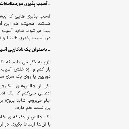
_ آسیب پذیری موردعلاقه‌ا
من آسیب پذیری IDOR و authentication خیلی زیاد پیدا می‌شود.
_ به‌عنوان یک‌ شکارچی آسی
لازم به ذکر می دانم که ب
باز کنم و ازداخلش آسیب 
دوربین یا روی یک سری سای
یکی از چالش‌های شکارچی
ادعایی نمی‌کنم که یک آدم
جلو می‌روم. شاید پروژه 
پن تست هم دارم.
یک چالش و دغدغه ی خاص د
با آن‌ها ارتباط بگیرد. د