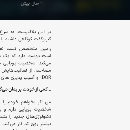
۲ سال پیش
در این بلاگ‌پست، به سرا
گپ‌وگفت کوتاهی داشته با
رامین متخصص تست نفوذ 
است. دوست دارد که یک هک
می‌کند. شخصیت پویایی دا
IDOR و آسیب پذیری های مرتبط با authentication هستند.
_ کمی از خودت برایمان می‌
من اگر بخواهم خودم را م
شخصیت پویایی دارم و به 
تکنولوژی‌های جدید را بشن
بیشتر روی کد کار می‌کند. 