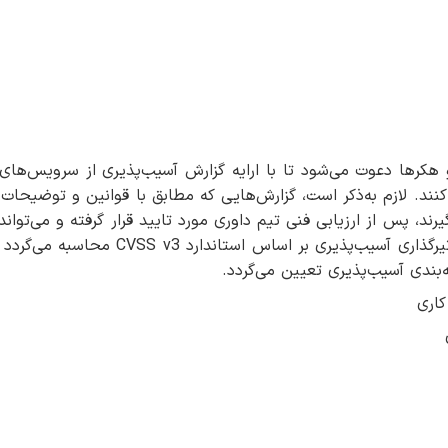
کر‌ها دعوت‌ می‌شود تا با ارایه گزارش‌ آسیب‌پذیری از سرویس‌ها
نند. لازم به‌ذکر است، گزارش‌هایی که مطابق با قوانین و توضیحات
ند، پس از ارزیابی فنی تیم داوری مورد تایید قرار گرفته و می‌توان
پرداخت شود. به ازای هر گزارش تایید شده، ضریب تاثیرگذاری آسیب‌پذیری‌ بر اساس استاندا
‌بندی آسیب‌پذیری تعیین می‌گردد.