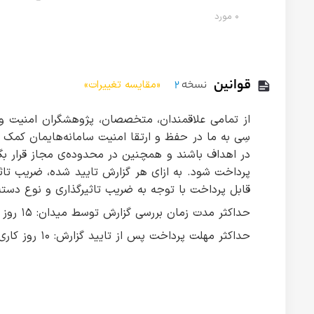
۰
مورد
قوانین
نسخه
۲
«مقایسه تغییرات»
از تمامی علاقمندان، متخصصان، پژوهشگران امنیت و ه
سِی به ما در حفظ و ارتقا امنیت سامانه‌هایمان کمک ک
در اهداف باشند و همچنین در محدوده‌ی مجاز قرار بگیر
قابل پرداخت با توجه به ضریب تاثیرگذاری و نوع دسته
حداکثر مدت زمان بررسی گزارش توسط میدان: ۱۵ روز کاری
حداکثر مهلت پرداخت پس از تایید گزارش: ۱۰ روز کاری