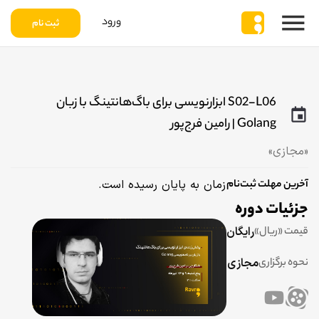
ورود
ثبت نام
S02-L06 ابزارنویسی برای باگ‌هانتینگ با زبان
Golang | رامین فرج‌پور
«
مجازی
»
آخرین مهلت ثبت‌نام
زمان به پایان رسیده است.
جزئیات دوره
قیمت «ریال»
رایگان
نحوه برگزاری
مجازی