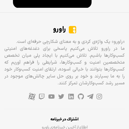
راورو
«راورو» یک واژه‌ی کردی و به معنای شکارچی حرفه‌ای است.
ما در راورو تلاش می‌کنیم پاسخی برای دغدغه‌های امنیتی
کسب‌وکارها باشیم. تلاش می‌کنیم با ایجاد پلی میان تخصص
متخصصین امنیت و کسب‌وکارها، شرایطی را فراهم آوریم که
کسب‌وکارها بتوانند با خیالی آسوده، ارتقای امنیت کسب‌وکار خود
را به ما بسپارند و خود بر روی حل سایر چالش‌های موجود در
مسیر رشد کسب‌وکارشان تمرکز کنند.
اشتراک در خبرنامه
اطلاع از آخرین خبرنامه‌ی راورو