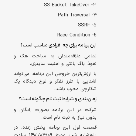
۳- S3 Bucket TakeOver
۴- Path Traversal
۵- SSRF
6- Race Condition
این برنامه برای چه افرادی مناسب است؟
تمامی علاقه‌مندان به مباحث هک و
نفوذ، باگ بانتی و امنیت سایبری.
با ارزش‌ترین خروجی این برنامه،‌ می‌تواند
آشنایی با طرز تفکر و نوع دیدگاه یک
شکارچی مجرب باشد.
زمان‌بندی و شرایط ثبت نام چگونه است؟
شرکت در این برنامه بصورت رایگان و
بدون نیاز به ثبت نام است.
قسمت اول این برنامه پخش زنده، در
پنج‌شنبه شب مورخ ۱۴۰۱/۰۴/۰۹ ساعت