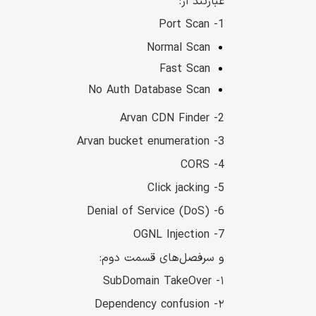
عبارتند از:
1- Port Scan
Normal Scan
Fast Scan
No Auth Database Scan
2- Arvan CDN Finder
3- Arvan bucket enumeration
4- CORS
5- Click jacking
6- Denial of Service (DoS)
7- OGNL Injection
و سرفصل‌های قسمت دوم:
۱- SubDomain TakeOver
۲- Dependency confusion