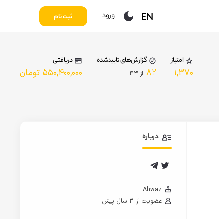
ورود
EN
ثبت نام
امتیاز
گزارش‌های تاییدشده
دریافتی
۱,۳۷۰
۸۲
۵۵۰,۴۰۰,۰۰۰ تومان
از
۲۱۳
درباره
Ahwaz
عضویت از
۳ سال پیش