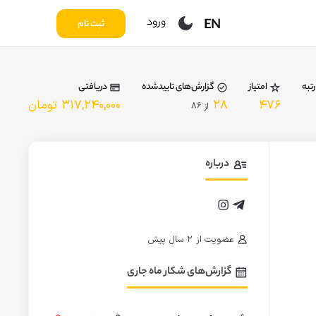
ورود
EN
ثبت نام
رتبه
امتیاز
گزارش‌های تاییدشده
دریافتی
۴۷۶
۲۸
۳۱۷,۲۴۰,۰۰۰ تومان
از
۸۶
درباره
عضویت از
۲ سال پیش
گزارش‌های شکار ماه جاری