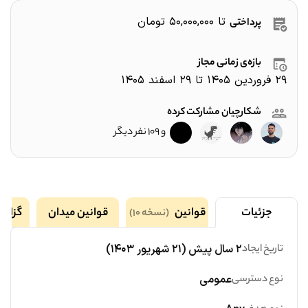
تا
۵۰,۰۰۰,۰۰۰
تومان
پرداختی
بازه‌ی زمانی مجاز
۲۹ فروردین ۱۴۰۵
تا
۲۹ اسفند ۱۴۰۵
شکارچیان مشارکت کرده
و ۱۰۹ نفر دیگر
جزئیات
قوانین
قوانین میدان
گزارش
(نسخه ۱۰)
تاریخ ایجاد
۲ سال پیش
(
۲۱ شهریور ۱۴۰۳
)
نوع دسترسی
عمومی